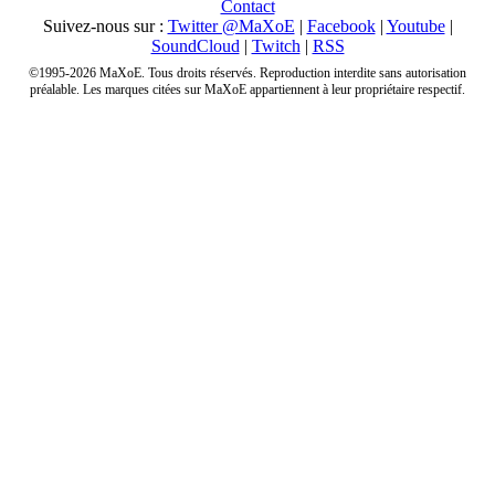
Contact
Suivez-nous sur :
Twitter @MaXoE
|
Facebook
|
Youtube
|
SoundCloud
|
Twitch
|
RSS
©1995-2026 MaXoE. Tous droits réservés. Reproduction interdite sans autorisation
préalable. Les marques citées sur MaXoE appartiennent à leur propriétaire respectif.