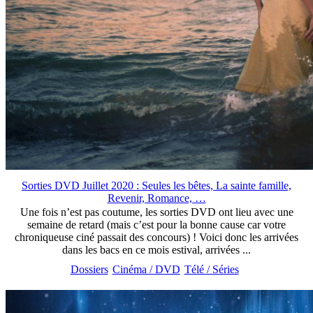
Sorties DVD Juillet 2020 : Seules les bêtes, La sainte famille,
Revenir, Romance, …
Une fois n’est pas coutume, les sorties DVD ont lieu avec une
semaine de retard (mais c’est pour la bonne cause car votre
chroniqueuse ciné passait des concours) ! Voici donc les arrivées
dans les bacs en ce mois estival, arrivées ...
Dossiers
Cinéma / DVD
Télé / Séries