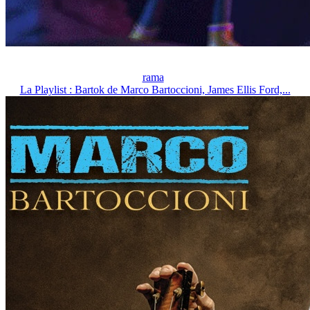
rama
La Playlist : Bartok de Marco Bartoccioni, James Ellis Ford,...