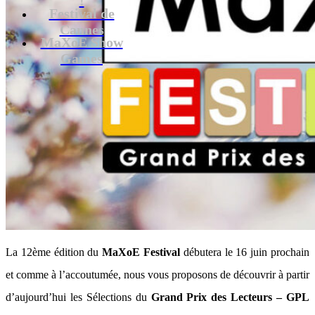
Festival de
Cannes
MaXoE Show
Games
La 12ème édition du
MaXoE Festival
débutera le 16 juin prochain
et comme à l’accoutumée, nous vous proposons de découvrir à partir
d’aujourd’hui les Sélections du
Grand Prix des Lecteurs – GPL