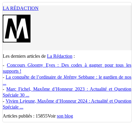
LA RÉDACTION
Les derniers articles de
La Rédaction
:
-
Concours Gloomy Eyes : Des codes à gagner pour tous les
supports !
-
La conquête de l’ordinaire de Jérémy Sebbane : le gardien de nos
...
-
Marc Fichel, Maxôme d’Honneur 2023 : Actualité et Question
Spéciale 30 ...
-
Vivien Lejeune, Maxôme d’Honneur 2024 : Actualité et Question
Spéciale ...
Articles publiés : 15855
Voir
son blog