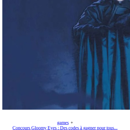
games
+
Concours Gloomy Eyes : Des codes à gagner pour tous...