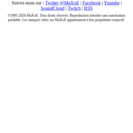
Suivez-nous sur :
Twitter @MaXoE
|
Facebook
|
Youtube
|
SoundCloud
|
Twitch
|
RSS
©1995-2026 MaXoE. Tous droits réservés. Reproduction interdite sans autorisation
préalable. Les marques citées sur MaXoE appartiennent à leur propriétaire respectif.