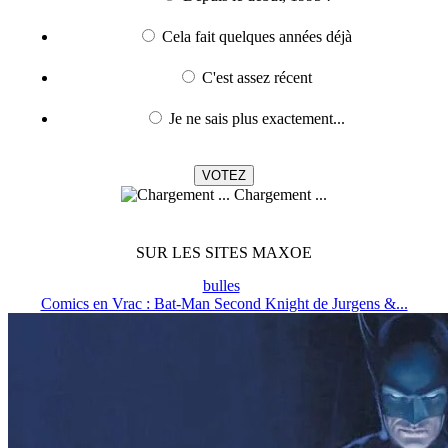
Cela fait quelques années déjà
C'est assez récent
Je ne sais plus exactement...
Chargement ...
SUR LES SITES MAXOE
bulles
Comics en Vrac : Bat-Man Second Knight de Jurgens &...