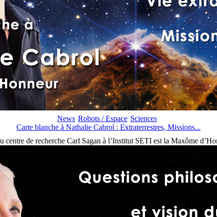
News
Robots / Espace
Sciences
Carte blanche à Nathalie Cabrol : Extraterrestres, Missions...
du centre de recherche Carl Sagan à l’Institut SETI est la Maxôme d’Hon