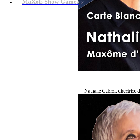
MaXoE Show Games
Nathalie Cabrol, directrice 