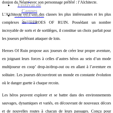
donjon du Néant avec son personnage préféré : l’Alchitecte.
Festival de
Cannes
L’Alchitecte est l’une des classes les plus intéressantes et les plus
MaXoE Show
Games
complexes de HEROES OF RUIN. Possédant un nombre
incroyable de sorts et de sortilèges, il constitue un choix parfait pour
les joueurs préférant attaquer de loin.
Heroes Of Ruin propose aux joueurs de créer leur propre aventure,
en joignant leurs forces à celles d’autres héros au sein d’un mode
multijoueur en coop’ drop-in/drop-out ou en allant à l’aventure en
solitaire. Les joueurs découvriront un monde en constante évolution
où le danger guette à chaque recoin.
Les héros peuvent explorer et se battre dans des environnements
sauvages, dynamiques et variés, en découvrant de nouveaux décors
et de nouvelles routes à chacun de leurs passages. Conçu pour