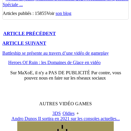
Spéciale ...
Articles publiés : 15855
Voir
son blog
ARTICLE
PRÉCÉDENT
ARTICLE
SUIVANT
Battleship se présente au travers d’une vidéo de gameplay
Heroes Of Ruin : les Domaines de Glace en vidéo
Sur
MaXoE
, il n'y a
PAS DE PUBLICITÉ
Par contre, vous
pouvez nous en faire sur les réseaux sociaux
AUTRES
VIDÉO
GAMES
3DS
Oldies
+
Andro Dunos II sortira en 2021 sur les consoles actuelles...