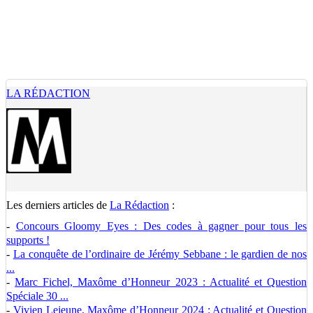
LA RÉDACTION
Les derniers articles de
La Rédaction
:
-
Concours Gloomy Eyes : Des codes à gagner pour tous les
supports !
-
La conquête de l’ordinaire de Jérémy Sebbane : le gardien de nos
...
-
Marc Fichel, Maxôme d’Honneur 2023 : Actualité et Question
Spéciale 30 ...
-
Vivien Lejeune, Maxôme d’Honneur 2024 : Actualité et Question