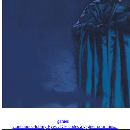
games
+
Concours Gloomy Eyes : Des codes à gagner pour tous...