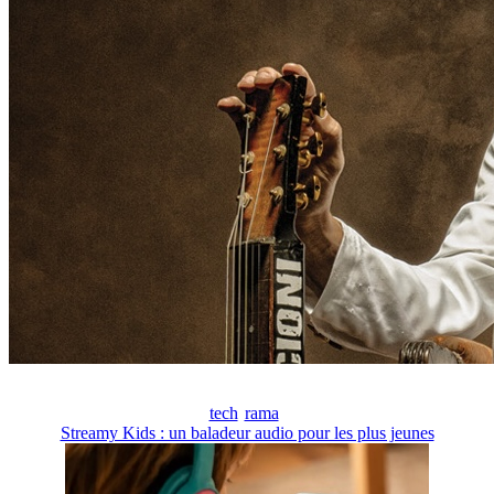
tech
rama
Streamy Kids : un baladeur audio pour les plus jeunes