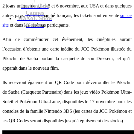
Festival de
2 jours uniquement, les 5 et 6 novembre, aux USA et dans quelques
Cannes
autres pays. Pour le marché français, les tickets sont en vente
sur ce
MaXoE Show
Games
site
et dans les cinémas participants.
Afin de commémorer cet événement, les cinéphiles auront
l’occasion d’obtenir une carte inédite du JCC Pokémon illustrée du
Pikachu de Sacha portant la casquette de son Dresseur, tel qu’il
apparaît dans le nouveau film.
Ils recevront également un QR Code pour déverrouiller le Pikachu
de Sacha (Casquette Partenaire) dans les jeux vidéo Pokémon Ultra-
Soleil et Pokémon Ultra-Lune, disponibles le 17 novembre pour les
consoles de la famille Nintendo 3DS (les cartes du JCC Pokémon et
les QR Codes seront disponibles jusqu’à épuisement des stocks).