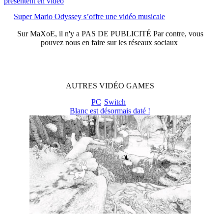
présentent en vidéo
Super Mario Odyssey s’offre une vidéo musicale
Sur
MaXoE
, il n'y a
PAS DE PUBLICITÉ
Par contre, vous
pouvez nous en faire sur les réseaux sociaux
AUTRES
VIDÉO
GAMES
PC
Switch
Blanc est désormais daté !