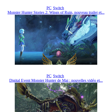
PC
Switch
Monster Hunter Stories 2: Wings of Ruin, nouveau trailer et...
PC
Switch
Digital Event Monster Hunter de Mai : nouvelles vidéo et...