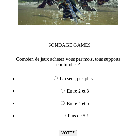
SONDAGE
GAMES
Combien de jeux achetez-vous par mois, tous supports
confondus ?
Un seul, pas plus...
Entre 2 et 3
Entre 4 et 5
Plus de 5 !