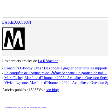
LA RÉDACTION
Les derniers articles de
La Rédaction
:
-
Concours Gloomy Eyes : Des codes à gagner pour tous les supports
-
La conquête de l’ordinaire de Jérémy Sebbane : le gardien de nos ...
-
Marc Fichel, Maxôme d’Honneur 2023 : Actualité et Question Spécia
-
Vivien Lejeune, Maxôme d’Honneur 2024 : Actualité et Question Spé
Articles publiés : 15855
Voir
son blog