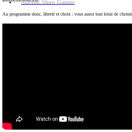
MaXoE Show Games
Au programme donc, liberté et choix : vous aurez tout loisir de choisir 