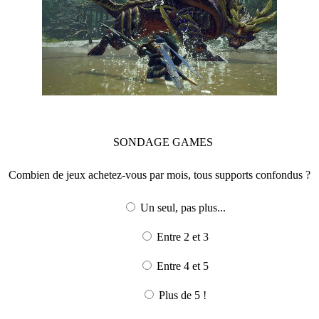
SONDAGE
GAMES
Combien de jeux achetez-vous par mois, tous supports confondus ?
Un seul, pas plus...
Entre 2 et 3
Entre 4 et 5
Plus de 5 !