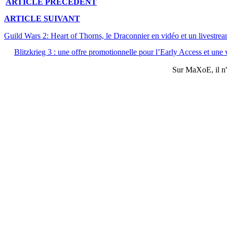
ARTICLE
PRÉCÉDENT
ARTICLE
SUIVANT
Guild Wars 2: Heart of Thorns, le Draconnier en vidéo et un livestrea
Blitzkrieg 3 : une offre promotionnelle pour l’Early Access et une 
Sur
MaXoE
, il 