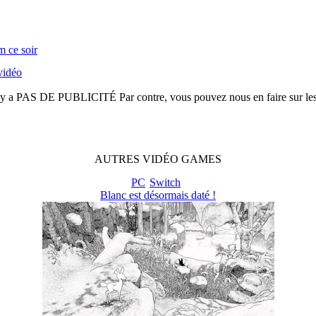
m ce soir
vidéo
n'y a
PAS DE PUBLICITÉ
Par contre, vous pouvez nous en faire sur le
AUTRES
VIDÉO
GAMES
PC
Switch
Blanc est désormais daté !