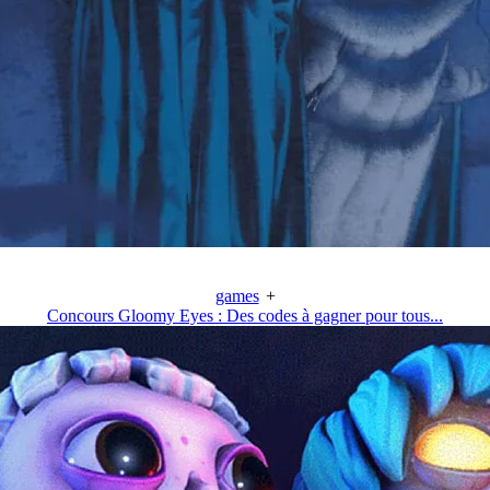
games
+
Concours Gloomy Eyes : Des codes à gagner pour tous...