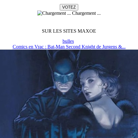
Chargement ...
SUR LES SITES MAXOE
bulles
Comics en Vrac : Bat-Man Second Knight de Jurgens &...