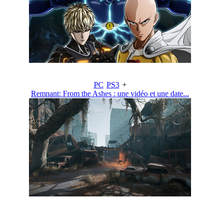
PC
PS3
+
Remnant: From the Ashes : une vidéo et une date...