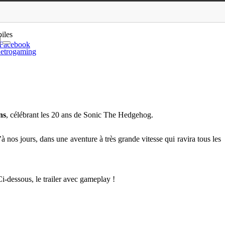
meplay !
iles
Facebook
etrogaming
ns
, célébrant les 20 ans de Sonic The Hedgehog.
 nos jours, dans une aventure à très grande vitesse qui ravira tous les
i-dessous, le trailer avec gameplay !