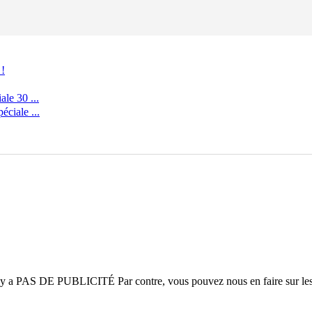
 !
le 30 ...
ciale ...
n'y a
PAS DE PUBLICITÉ
Par contre, vous pouvez nous en faire sur le