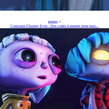
games
+
Concours Gloomy Eyes : Des codes à gagner pour tous...