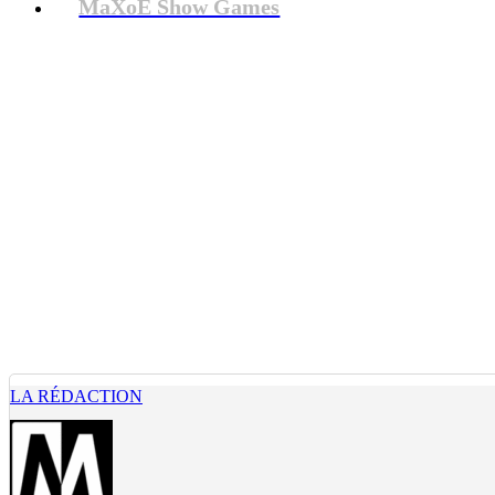
MaXoE Show Games
LA RÉDACTION