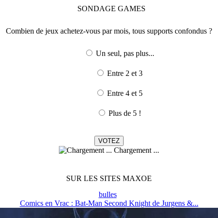
SONDAGE
GAMES
Combien de jeux achetez-vous par mois, tous supports confondus ?
Un seul, pas plus...
Entre 2 et 3
Entre 4 et 5
Plus de 5 !
Chargement ...
SUR LES SITES MAXOE
bulles
Comics en Vrac : Bat-Man Second Knight de Jurgens &...