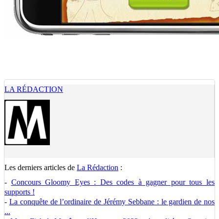
LA RÉDACTION
Les derniers articles de
La Rédaction
:
-
Concours Gloomy Eyes : Des codes à gagner pour tous les
supports !
-
La conquête de l’ordinaire de Jérémy Sebbane : le gardien de nos
...