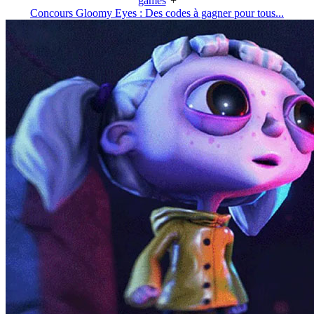
games
+
Concours Gloomy Eyes : Des codes à gagner pour tous...