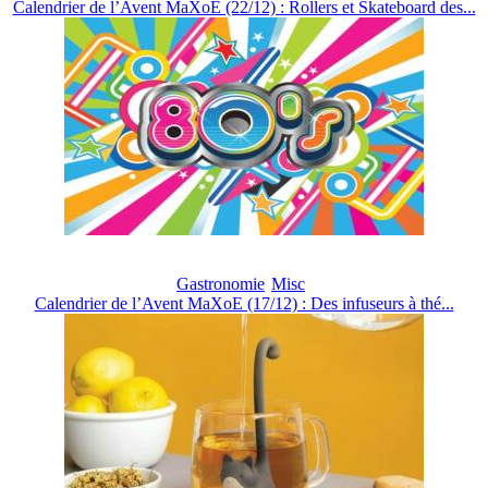
Calendrier de l’Avent MaXoE (22/12) : Rollers et Skateboard des...
Gastronomie
Misc
Calendrier de l’Avent MaXoE (17/12) : Des infuseurs à thé...