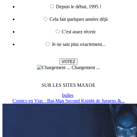
Depuis le début, 1995 !
Cela fait quelques années déjà
C'est assez récent
Je ne sais plus exactement...
Chargement ...
SUR LES SITES MAXOE
bulles
Comics en Vrac : Bat-Man Second Knight de Jurgens &...