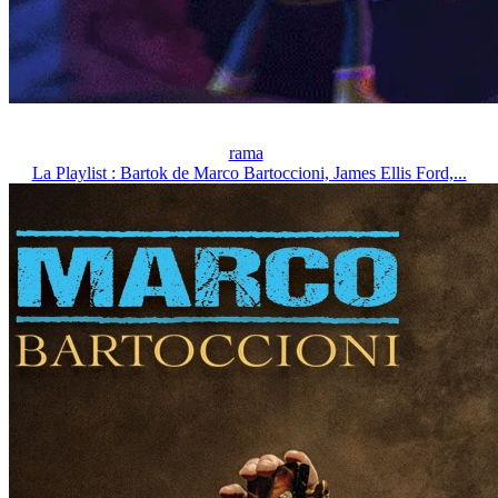
rama
La Playlist : Bartok de Marco Bartoccioni, James Ellis Ford,...