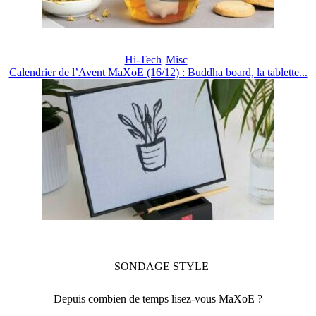
Hi-Tech
Misc
Calendrier de l’Avent MaXoE (16/12) : Buddha board, la tablette...
SONDAGE
STYLE
Depuis combien de temps lisez-vous MaXoE ?