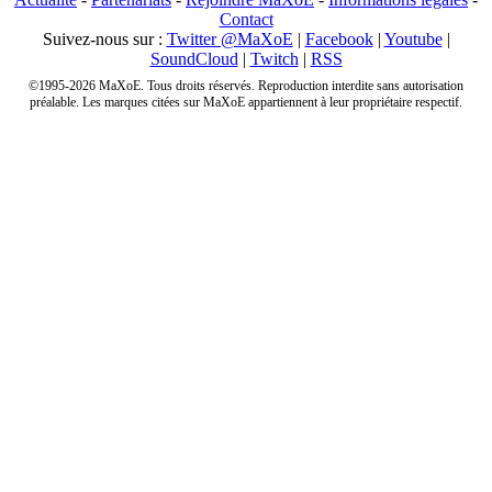
Contact
Suivez-nous sur :
Twitter @MaXoE
|
Facebook
|
Youtube
|
SoundCloud
|
Twitch
|
RSS
©1995-2026 MaXoE. Tous droits réservés. Reproduction interdite sans autorisation
préalable. Les marques citées sur MaXoE appartiennent à leur propriétaire respectif.