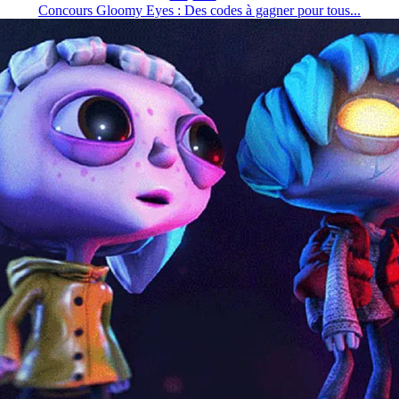
Concours Gloomy Eyes : Des codes à gagner pour tous...