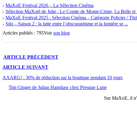
-
MaXoE Festival 2026 – La Sélection Cinéma
-
Sélection MaXoël de Julie : Le Comte de Monte-Cristo, La Belle et la
-
MaXoE Festival 2025 : Sélection Cinéma – Catégorie Policier / Thrill
-
Silo – Saison 2 : la lutte entre l’obscurantisme et la lumière se ...
Articles publiés : 795
Voir
son blog
ARTICLE
PRÉCÉDENT
ARTICLE
SUIVANT
AAARG! : 30% de réduction sur la boutique pendant 10 jours
Tim Ginger de Julian Hanshaw chez Presque Lune
Sur
MaXoE
, il 