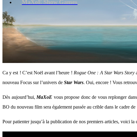
MaXoE Show Games
Ca y est ! C’est Noël avant l’heure !
Rogue One : A Star Wars Story
a
nouveau Focus sur l’univers de
Star Wars
. Oui, encore ! Vous retrouv
Dès aujourd’hui,
MaXoE
vous propose donc de vous replonger dans cet
BO du nouveau film sera également passée au crible dans le cadre de « 
Pour patienter jusqu’à la publication de nos premiers articles, voici 