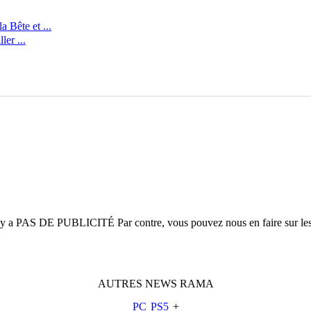
 Bête et ...
er ...
n'y a
PAS DE PUBLICITÉ
Par contre, vous pouvez nous en faire sur le
AUTRES
NEWS
RAMA
PC
PS5
+