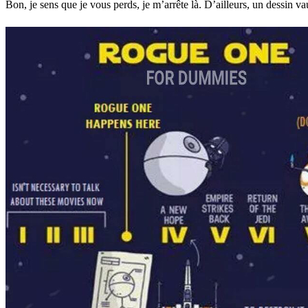
Bon, je sens que je vous perds, je m’arrête là. D’ailleurs, un dessin v