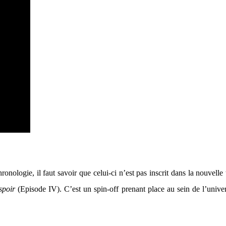
onologie, il faut savoir que celui-ci n’est pas inscrit dans la nouvelle t
spoir
(Episode IV). C’est un spin-off prenant place au sein de l’univ