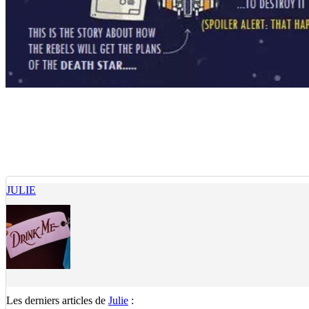
JULIE
Les derniers articles de
Julie
: