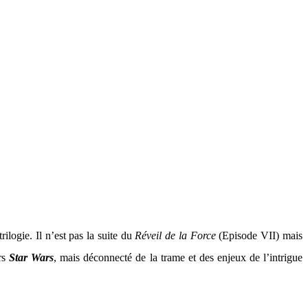
rilogie. Il n’est pas la suite du
Réveil de la Force
(Episode VII) mais
ers
Star Wars
, mais déconnecté de la trame et des enjeux de l’intrigue