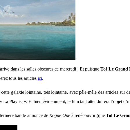
rrive dans les salles obscures ce mercredi ! Et puisque
Tof Le Grand
erez tous les articles
ici
.
te galaxie lointaine, très lointaine, avec pêle-mêle des articles sur de
La Playlist ». Et bien évidemment, le film tant attendu fera l’objet d’u
la dernière bande-annonce de
Rogue One
à redécouvrir (que
Tof Le Gra