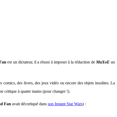
 Fan
est un dictateur, il a réussi à imposer à la rédaction de
MaXoE
un
s comics, des livres, des jeux vidéo ou encore des objets insolites. La
ne critique à quatre mains (pour changer !).
nd Fan
avait décortiqué dans
son Instant Star Wars
) :