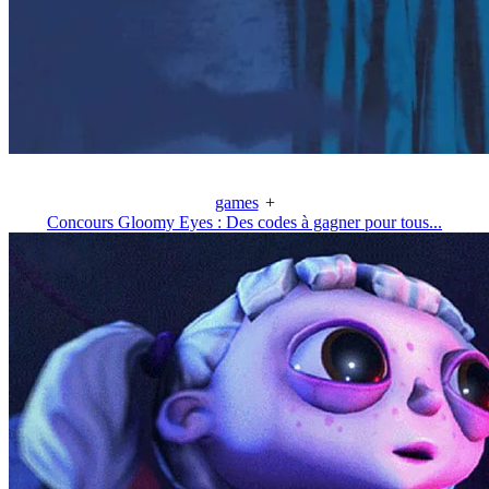
games
+
Concours Gloomy Eyes : Des codes à gagner pour tous...