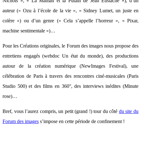
Nichols », « La Maman et la Putain de Jean Eustache »), d’un
auteur (« Ozu à l’école de la vie », « Sidney Lumet, un juste en
colère ») ou d’un genre (« Cela s’appelle l’horreur », « Pixar,
machine sentimentale »)…
Pour les Créations originales, le Forum des images nous propose des
entretiens engagés (webdoc Un état du monde), des productions
autour de la création numérique (NewImages Festival), une
célébration de Paris à travers des rencontres ciné-musicales (Paris
Studio 500) et des films en 360°, des interviews inédites (Minute
rose)…
Bref, vous l’aurez compris, un petit (grand !) tour du côté
du site du
Forum des images
s’impose en cette période de confinement !