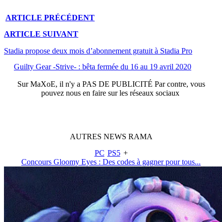
ARTICLE
PRÉCÉDENT
ARTICLE
SUIVANT
Stadia propose deux mois d’abonnement gratuit à Stadia Pro
Guilty Gear -Strive- : bêta fermée du 16 au 19 avril 2020
Sur
MaXoE
, il n'y a
PAS DE PUBLICITÉ
Par contre, vous
pouvez nous en faire sur les réseaux sociaux
AUTRES
NEWS
RAMA
PC
PS5
+
Concours Gloomy Eyes : Des codes à gagner pour tous...