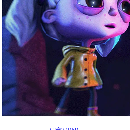
Cinéma / DVD