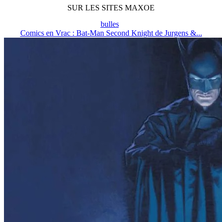
SUR LES SITES MAXOE
bulles
Comics en Vrac : Bat-Man Second Knight de Jurgens &...