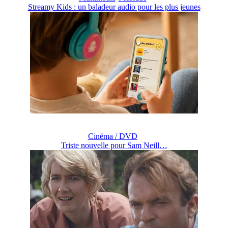
Streamy Kids : un baladeur audio pour les plus jeunes
Cinéma / DVD
Triste nouvelle pour Sam Neill…