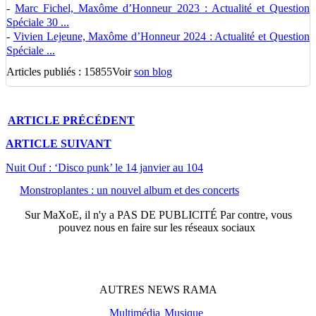
-
Marc Fichel, Maxôme d’Honneur 2023 : Actualité et Question
Spéciale 30 ...
-
Vivien Lejeune, Maxôme d’Honneur 2024 : Actualité et Question
Spéciale ...
Articles publiés : 15855
Voir
son blog
ARTICLE
PRÉCÉDENT
ARTICLE
SUIVANT
Nuit Ouf : ‘Disco punk’ le 14 janvier au 104
Monstroplantes : un nouvel album et des concerts
Sur
MaXoE
, il n'y a
PAS DE PUBLICITÉ
Par contre, vous
pouvez nous en faire sur les réseaux sociaux
AUTRES
NEWS
RAMA
Multimédia
Musique