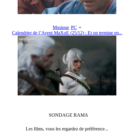
Musique
PC
+
Calendrier de l’Avent MaXoE (25/12) : Et on termine en...
SONDAGE
RAMA
Les films, vous les regardez de préférence...