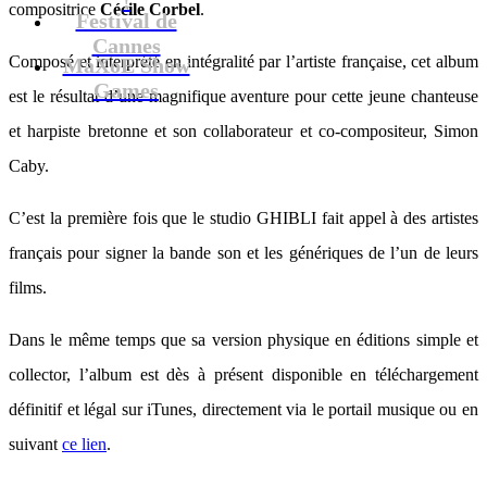
compositrice
Cécile Corbel
.
Festival de
Cannes
Composé et interprété en intégralité par l’artiste française, cet album
MaXoE Show
Games
est le résultat d’une magnifique aventure pour cette jeune chanteuse
et harpiste bretonne et son collaborateur et co-compositeur, Simon
Caby.
C’est la première fois que le studio GHIBLI fait appel à des artistes
français pour signer la bande son et les génériques de l’un de leurs
films.
Dans le même temps que sa version physique en éditions simple et
collector, l’album est dès à présent disponible en téléchargement
définitif et légal sur iTunes, directement via le portail musique ou en
suivant
ce lien
.