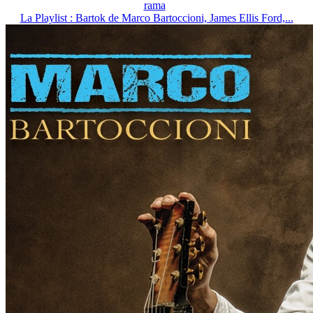
rama
La Playlist : Bartok de Marco Bartoccioni, James Ellis Ford,...