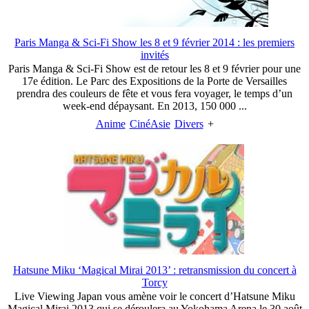
Paris Manga & Sci-Fi Show les 8 et 9 février 2014 : les premiers
invités
Paris Manga & Sci-Fi Show est de retour les 8 et 9 février pour une
17e édition. Le Parc des Expositions de la Porte de Versailles
prendra des couleurs de fête et vous fera voyager, le temps d’un
week-end dépaysant. En 2013, 150 000 ...
Anime
CinéAsie
Divers
+
Hatsune Miku ‘Magical Mirai 2013’ : retransmission du concert à
Torcy
Live Viewing Japan vous amène voir le concert d’Hatsune Miku
Magical Mirai 2013 qui se déroulera au Yokohama Arena le 30 août