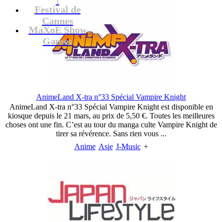
Festival de
Cannes
MaXoE Show
Games
AnimeLand X-tra n°33 Spécial Vampire Knight
AnimeLand X-tra n°33 Spécial Vampire Knight est disponible en
kiosque depuis le 21 mars, au prix de 5,50 €. Toutes les meilleures
choses ont une fin. C’est au tour du manga culte Vampire Knight de
tirer sa révérence. Sans rien vous ...
Anime
Asie
J-Music
+