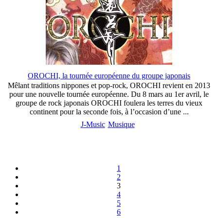
OROCHI, la tournée européenne du groupe japonais
Mêlant traditions nippones et pop-rock, OROCHI revient en 2013
pour une nouvelle tournée européenne. Du 8 mars au 1er avril, le
groupe de rock japonais OROCHI foulera les terres du vieux
continent pour la seconde fois, à l’occasion d’une ...
J-Music
Musique
1
2
3
4
5
6