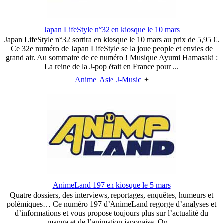
Japan LifeStyle n°32 en kiosque le 10 mars
Japan LifeStyle n°32 sortira en kiosque le 10 mars au prix de 5,95 €.
Ce 32e numéro de Japan LifeStyle se la joue people et envies de
grand air. Au sommaire de ce numéro ! Musique Ayumi Hamasaki :
La reine de la J-pop était en France pour ...
Anime
Asie
J-Music
+
AnimeLand 197 en kiosque le 5 mars
Quatre dossiers, des interviews, reportages, enquêtes, humeurs et
polémiques… Ce numéro 197 d’AnimeLand regorge d’analyses et
d’informations et vous propose toujours plus sur l’actualité du
manga et de l’animation japonaise. On ...