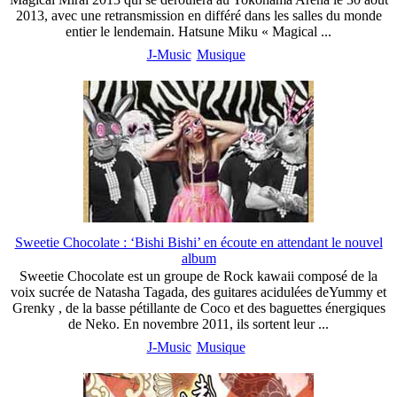
2013, avec une retransmission en différé dans les salles du monde
entier le lendemain. Hatsune Miku « Magical ...
J-Music
Musique
Sweetie Chocolate : ‘Bishi Bishi’ en écoute en attendant le nouvel
album
Sweetie Chocolate est un groupe de Rock kawaii composé de la
voix sucrée de Natasha Tagada, des guitares acidulées deYummy et
Grenky , de la basse pétillante de Coco et des baguettes énergiques
de Neko. En novembre 2011, ils sortent leur ...
J-Music
Musique