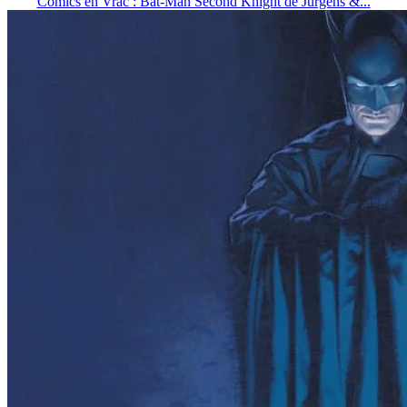
Comics en Vrac : Bat-Man Second Knight de Jurgens &...