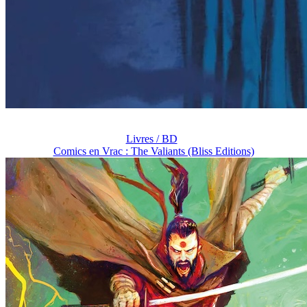
Livres / BD
Comics en Vrac : The Valiants (Bliss Editions)