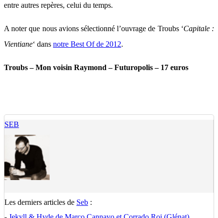
entre autres repères, celui du temps.
A noter que nous avions sélectionné l’ouvrage de Troubs ‘
Capitale :
Vientiane
‘ dans
notre Best Of de 2012
.
Troubs – Mon voisin Raymond – Futuropolis – 17 euros
SEB
Les derniers articles de
Seb
:
-
Jekyll & Hyde de Marco Cannavo et Corrado Roi (Glénat)