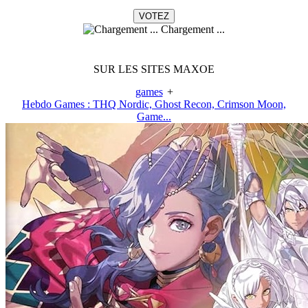
Chargement ...
SUR LES SITES MAXOE
games
+
Hebdo Games : THQ Nordic, Ghost Recon, Crimson Moon,
Game...