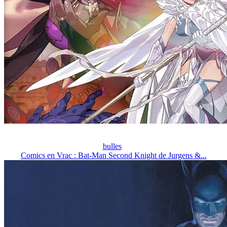
bulles
Comics en Vrac : Bat-Man Second Knight de Jurgens &...