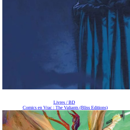
Livres / BD
Comics en Vrac : The Valiants (Bliss Editions)