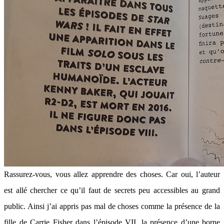
Rassurez-vous, vous allez apprendre des choses. Car oui, l’auteur
est allé chercher ce qu’il faut de secrets peu accessibles au grand
public. Ainsi j’ai appris pas mal de choses comme la présence de la
fille de Carrie Fisher dans l’épisode VII, la présence d’une borne