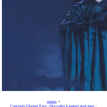
games
+
Concours Gloomy Eyes : Des codes à gagner pour tous...