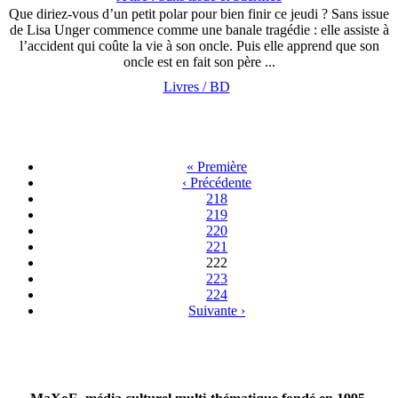
Que diriez-vous d’un petit polar pour bien finir ce jeudi ? Sans issue
de Lisa Unger commence comme une banale tragédie : elle assiste à
l’accident qui coûte la vie à son oncle. Puis elle apprend que son
oncle est en fait son père ...
Livres / BD
« Première
‹ Précédente
218
219
220
221
222
223
224
Suivante ›