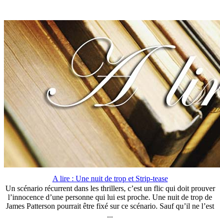
A lire : Une nuit de trop et Strip-tease
Un scénario récurrent dans les thrillers, c’est un flic qui doit prouver
l’innocence d’une personne qui lui est proche. Une nuit de trop de
James Patterson pourrait être fixé sur ce scénario. Sauf qu’il ne l’est
...