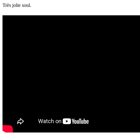
Très jolie soul.