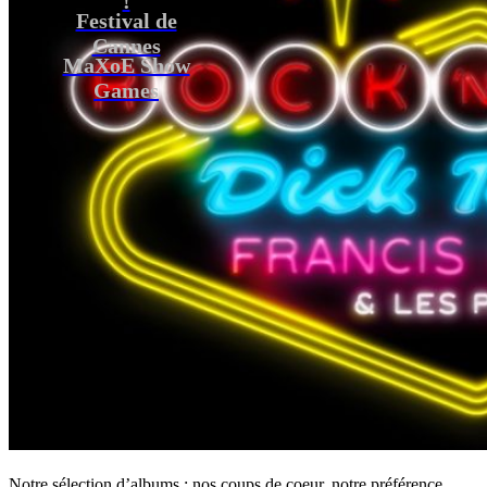
Festival de
Cannes
MaXoE Show
Games
Notre sélection d’albums : nos coups de coeur, notre préférence