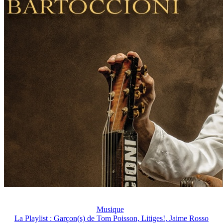
Musique
La Playlist : Garçon(s) de Tom Poisson, Litiges!, Jaime Rosso