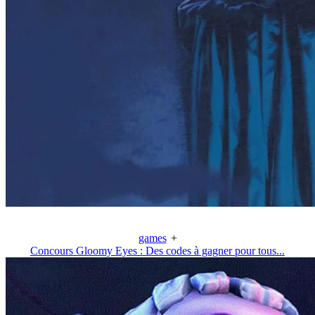
games
+
Concours Gloomy Eyes : Des codes à gagner pour tous...