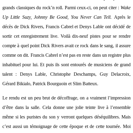
grands classiques du rock’n roll. Parmi ceux-ci, on peut citer :
Wake
Up Little Suzy, Johnny Be Good, You Never Can Tell.
Après le
décès de Dick Rivers, Francis Cabrel et Denys Lable ont décidé de
sortir cet enregistrement live. Voilà dix-neuf pistes pour se rendre
compte à quel point Dick Rivers avait ce rock dans le sang, il assure
comme on dit. Francis Cabrel n’est pas en reste dans un registre plus
inhabituel pour lui. Et puis ils sont entourés de musiciens de grand
talent : Denys Lable, Christophe Deschamps, Guy Delacroix,
Gérard Bikialo, Patrick Bourguoin et Slim Batteux.
Le rendu est un peu brut de décoffrage, on a vraiment l’impression
d’être dans la salle. Cela donne une jolie teinte live à l’ensemble
même si les puristes du son y verront quelques déséquilibres. Mais
c’est aussi un témoignage de cette époque et de cette tournée. Moi