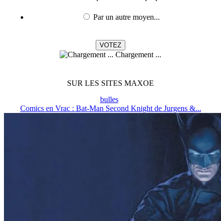
Par un autre moyen...
Chargement ...
SUR LES SITES MAXOE
bulles
Comics en Vrac : Bat-Man Second Knight de Jurgens &...