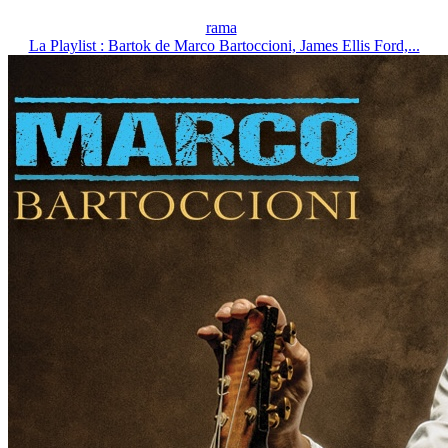
rama
La Playlist : Bartok de Marco Bartoccioni, James Ellis Ford,...