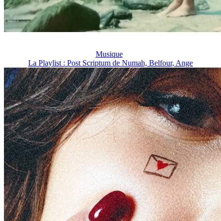
Musique
La Playlist : Post Scriptum de Numah, Belfour, Ange