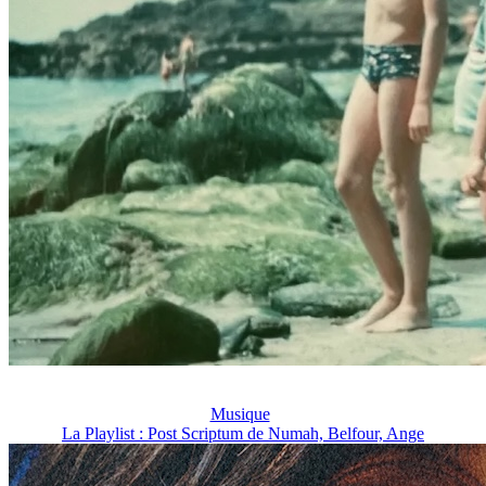
Musique
La Playlist : Post Scriptum de Numah, Belfour, Ange