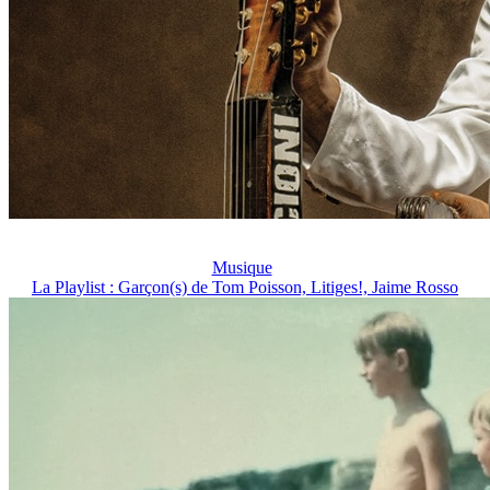
Musique
La Playlist : Garçon(s) de Tom Poisson, Litiges!, Jaime Rosso