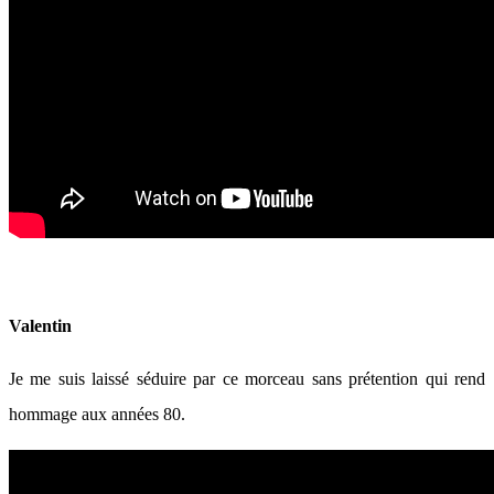
Valentin
Je me suis laissé séduire par ce morceau sans prétention qui rend
hommage aux années 80.