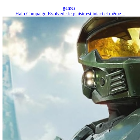
games
Halo Campaign Evolved : le plaisir est intact et même...