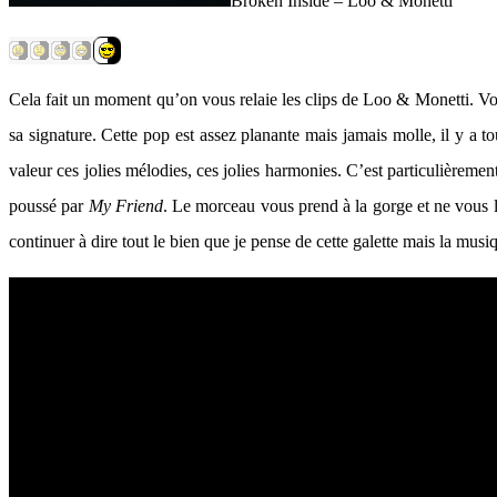
Broken Inside – Loo & Monetti
Cela fait un moment qu’on vous relaie les clips de Loo & Monetti. Voi
sa signature. Cette pop est assez planante mais jamais molle, il y a tou
valeur ces jolies mélodies, ces jolies harmonies. C’est particulièremen
poussé par
My Friend
. Le morceau vous prend à la gorge et ne vous l
continuer à dire tout le bien que je pense de cette galette mais la mus