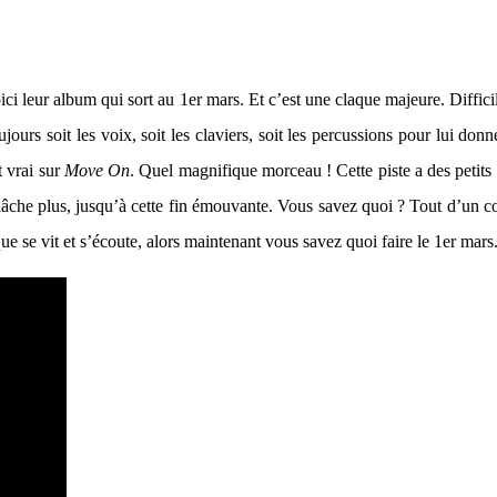
ci leur album qui sort au 1er mars. Et c’est une claque majeure. Diffici
jours soit les voix, soit les claviers, soit les percussions pour lui donn
t vrai sur
Move On
. Quel magnifique morceau ! Cette piste a des petits
âche plus, jusqu’à cette fin émouvante. Vous savez quoi ? Tout d’un co
ique se vit et s’écoute, alors maintenant vous savez quoi faire le 1er ma