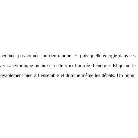
 perchée, passionnée, un rien rauque. Et puis quelle énergie dans ces
c sa rythmique binaire et cette voix bourrée d’énergie. Et quand le
croyablement bien à l’ensemble et domine même les débats. Un bijou.