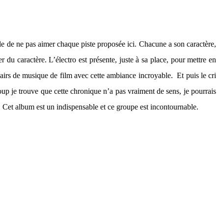
le de ne pas aimer chaque piste proposée ici. Chacune a son caractère,
er du caractère. L’électro est présente, juste à sa place, pour mettre en
 airs de musique de film avec cette ambiance incroyable. Et puis le cri
up je trouve que cette chronique n’a pas vraiment de sens, je pourrais
rs. Cet album est un indispensable et ce groupe est incontournable.