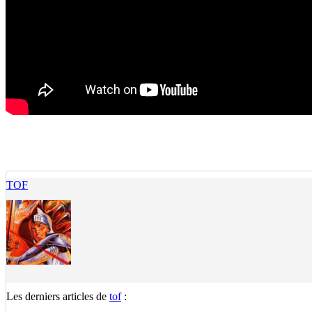
TOF
Les derniers articles de
tof
: