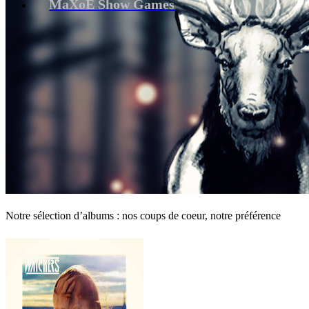
MaXoE Show Games
Notre sélection d’albums : nos coups de coeur, notre préférence