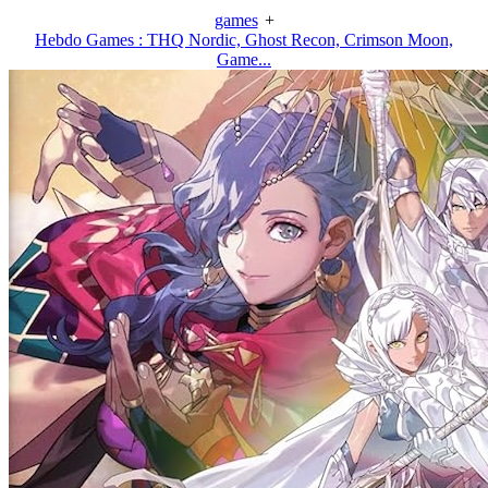
games
+
Hebdo Games : THQ Nordic, Ghost Recon, Crimson Moon,
Game...