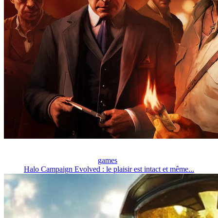
games
Halo Campaign Evolved : le plaisir est intact et même...