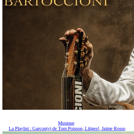
Musique
La Playlist : Garçon(s) de Tom Poisson, Litiges!, Jaime Rosso