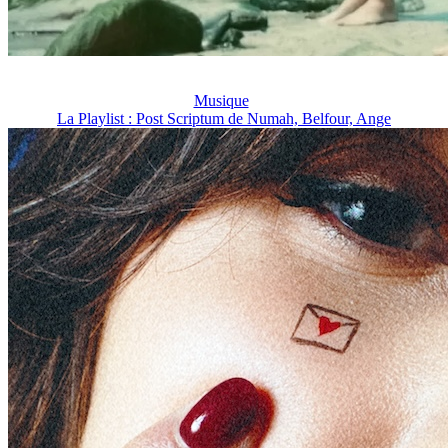
Musique
La Playlist : Post Scriptum de Numah, Belfour, Ange