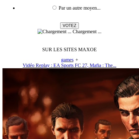
Par un autre moyen...
Chargement ...
SUR LES SITES MAXOE
games
+
Vidéo Replay : EA Sports FC 27, Mafia : The...