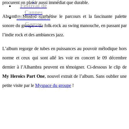
procurent un plaisir aussi immédiat que durable.
Festival de
Cannes
Absynthe Minded synthétise le parcours et la fascinante palette
MaXoE Show
Games
sonore du groupe – du folk-rock au swing manouche, en passant par
l’indie rock et des ambiances jazz.
L’album regorge de tubes en puissances au pouvoir mélodique hors
norme et ceux qui sont allé les voir en concert le 09 décembre
dernier à l’Alhambra peuvent en témoigner. Ci-dessous le clip de
My Heroics Part One
, nouvel extrait de l’album. Sans oublier une
petite visite par le
Myspace du groupe
!