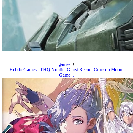
games
+
Hebdo Games : THQ Nordic, Ghost Recon, Crimson Moon,
Game...