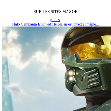
SUR LES SITES MAXOE
games
Halo Campaign Evolved : le plaisir est intact et même...