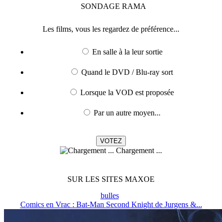
SONDAGE
RAMA
Les films, vous les regardez de préférence...
En salle à la leur sortie
Quand le DVD / Blu-ray sort
Lorsque la VOD est proposée
Par un autre moyen...
Chargement ...
SUR LES SITES MAXOE
bulles
Comics en Vrac : Bat-Man Second Knight de Jurgens &...