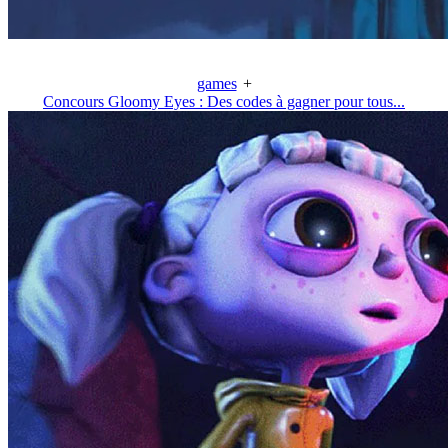
games
+
Concours Gloomy Eyes : Des codes à gagner pour tous...