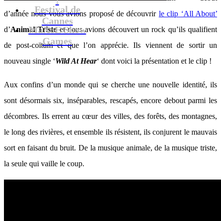
Festival de
d’année nous vous avions proposé de découvrir
le clip ‘All About’
Cannes
MaXoE Show
d’
Animal Triste
et nous avions découvert un rock qu’ils qualifient
Games
de post-coïtum et que l’on apprécie. Ils viennent de sortir un
nouveau single ‘
Wild At Hear
‘ dont voici la présentation et le clip !
Aux confins d’un monde qui se cherche une nouvelle identité, ils
sont désormais six, inséparables, rescapés, encore debout parmi les
décombres. Ils errent au cœur des villes, des forêts, des montagnes,
le long des rivières, et ensemble ils résistent, ils conjurent le mauvais
sort en faisant du bruit. De la musique animale, de la musique triste,
la seule qui vaille le coup.