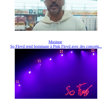
Musique
So Floyd rend hommage à Pink Floyd avec des concerts...