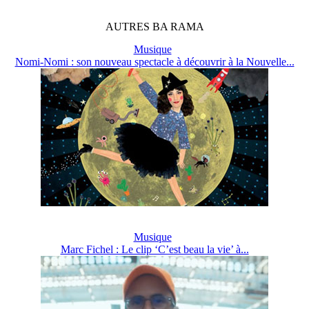
AUTRES
BA
RAMA
Musique
Nomi-Nomi : son nouveau spectacle à découvrir à la Nouvelle...
Musique
Marc Fichel : Le clip ‘C’est beau la vie’ à...