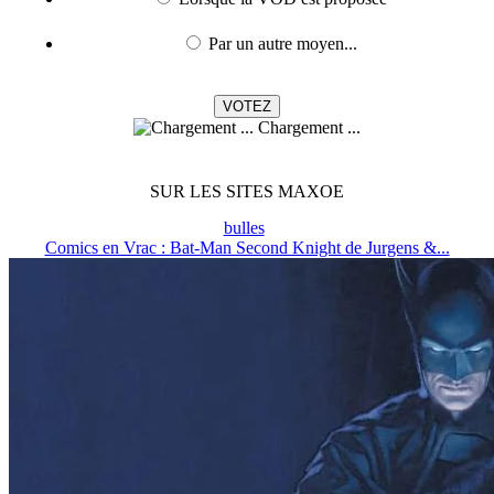
Par un autre moyen...
Chargement ...
SUR LES SITES MAXOE
bulles
Comics en Vrac : Bat-Man Second Knight de Jurgens &...