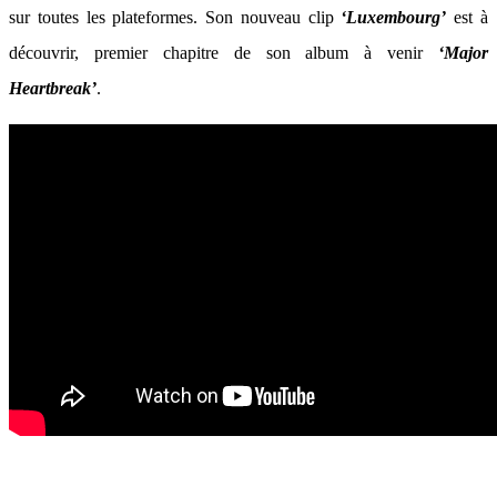
sur toutes les plateformes. Son nouveau clip
‘Luxembourg’
est à
découvrir, premier chapitre de son album à venir
‘Major
Heartbreak’
.