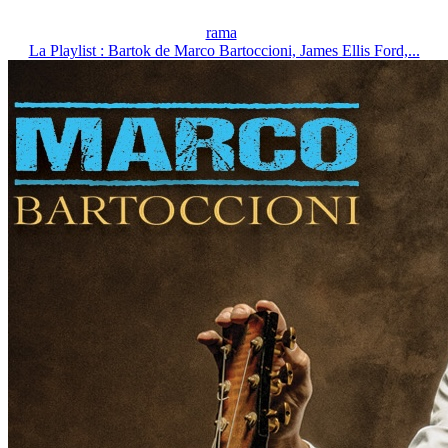
rama
La Playlist : Bartok de Marco Bartoccioni, James Ellis Ford,...