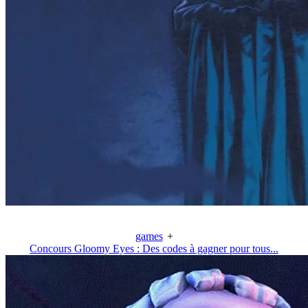
games
+
Concours Gloomy Eyes : Des codes à gagner pour tous...