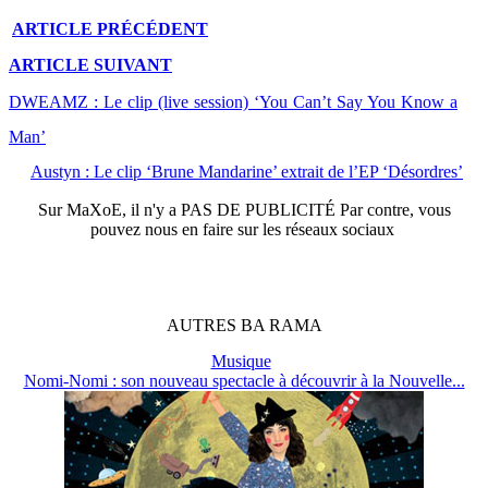
ARTICLE
PRÉCÉDENT
ARTICLE
SUIVANT
DWEAMZ : Le clip (live session) ‘You Can’t Say You Know a
Man’
Austyn : Le clip ‘Brune Mandarine’ extrait de l’EP ‘Désordres’
Sur
MaXoE
, il n'y a
PAS DE PUBLICITÉ
Par contre, vous
pouvez nous en faire sur les réseaux sociaux
AUTRES
BA
RAMA
Musique
Nomi-Nomi : son nouveau spectacle à découvrir à la Nouvelle...