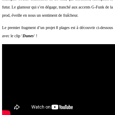
futur. Le glamour qui s’en dégage, tranché aux accents G-Funk de la
prod, éveille en nous un sentiment de fraîcheur.
Le premier fragment d’un projet 8 plages est à découvrir ci-dessous
avec le clip ‘
Dunes
‘ !