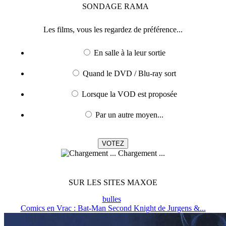
SONDAGE
RAMA
Les films, vous les regardez de préférence...
En salle à la leur sortie
Quand le DVD / Blu-ray sort
Lorsque la VOD est proposée
Par un autre moyen...
Chargement ...
SUR LES SITES MAXOE
bulles
Comics en Vrac : Bat-Man Second Knight de Jurgens &...