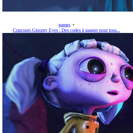
games
+
Concours Gloomy Eyes : Des codes à gagner pour tous...