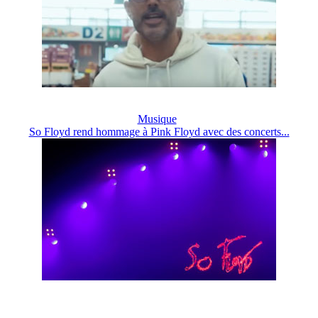
Musique
So Floyd rend hommage à Pink Floyd avec des concerts...