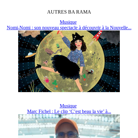
AUTRES
BA
RAMA
Musique
Nomi-Nomi : son nouveau spectacle à découvrir à la Nouvelle...
Musique
Marc Fichel : Le clip ‘C’est beau la vie’ à...