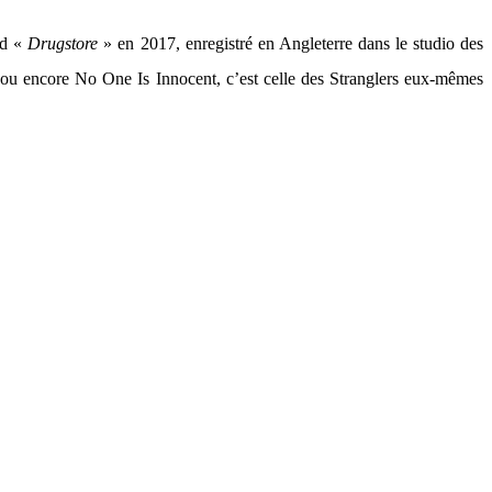
nd «
Drugstore
» en 2017, enregistré en Angleterre dans le studio des
 ou encore No One Is Innocent, c’est celle des Stranglers eux-mêmes