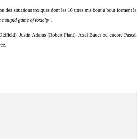
ou des situations toxiques dont les 10 titres mis bout à bout forment la
he stupid game of toxicity
‘.
Oldfield), Justin Adams (Robert Plant), Axel Bauer ou encore Pascal
rée.