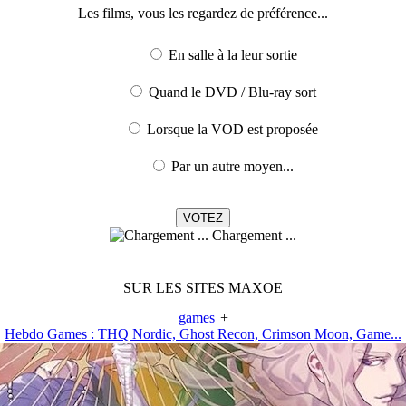
Les films, vous les regardez de préférence...
En salle à la leur sortie
Quand le DVD / Blu-ray sort
Lorsque la VOD est proposée
Par un autre moyen...
Chargement ...
SUR LES SITES MAXOE
games
+
Hebdo Games : THQ Nordic, Ghost Recon, Crimson Moon, Game...