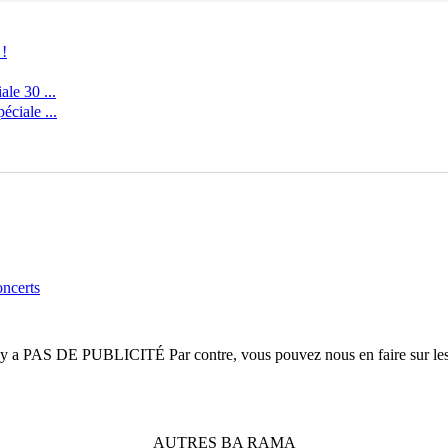
 !
le 30 ...
ciale ...
oncerts
n'y a
PAS DE PUBLICITÉ
Par contre, vous pouvez nous en faire sur le
AUTRES
BA
RAMA