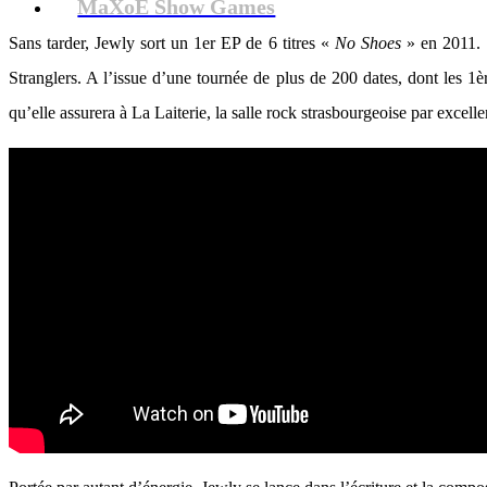
MaXoE Show Games
Sans tarder, Jewly sort un 1er EP de 6 titres «
No Shoes
» en 2011. 
Stranglers. A l’issue d’une tournée de plus de 200 dates, dont les
qu’elle assurera à La Laiterie, la salle rock strasbourgeoise par excelle