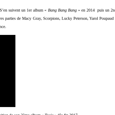
S’en suivent un 1er album «
Bang Bang Bang
» en 2014 puis un 2
 1ères parties de Macy Gray, Scorpions, Lucky Peterson, Yarol Poupaud
nce.