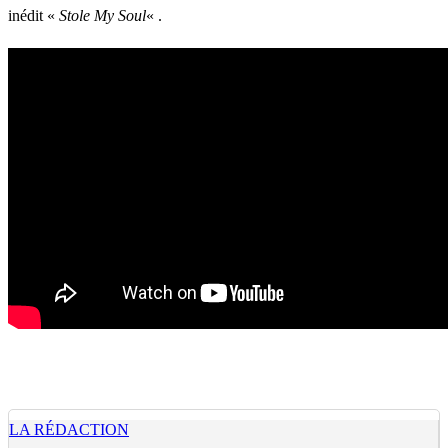
inédit «
Stole My Soul
« .
LA RÉDACTION