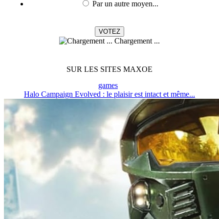
Par un autre moyen...
Chargement ...
SUR LES SITES MAXOE
games
Halo Campaign Evolved : le plaisir est intact et même...