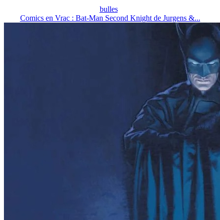
bulles
Comics en Vrac : Bat-Man Second Knight de Jurgens &...