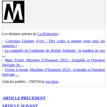
Les derniers articles de
La Rédaction
:
-
Concours Gloomy Eyes : Des codes à gagner pour tous les
supports !
-
La conquête de l’ordinaire de Jérémy Sebbane : le gardien de nos
...
-
Marc Fichel, Maxôme d’Honneur 2023 : Actualité et Question
Spéciale 30 ...
-
Vivien Lejeune, Maxôme d’Honneur 2024 : Actualité et Question
Spéciale ...
Articles publiés : 15855
Voir
son blog
ARTICLE
PRÉCÉDENT
ARTICLE
SUIVANT