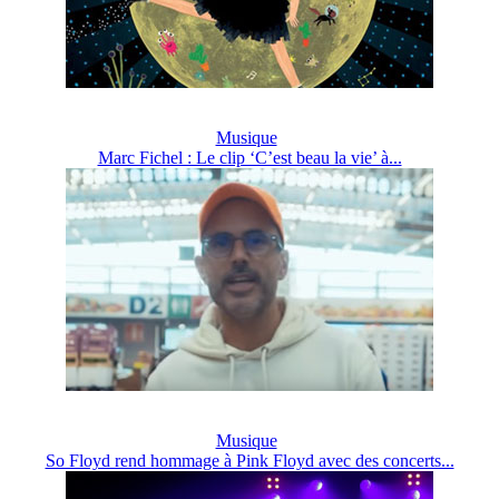
Musique
Marc Fichel : Le clip ‘C’est beau la vie’ à...
Musique
So Floyd rend hommage à Pink Floyd avec des concerts...