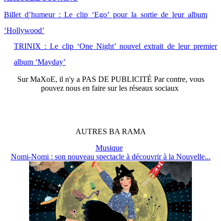
Billet d’humeur : Le clip ‘Ego’ pour la sortie de leur album
‘Hollywood’
TRINIX : Le clip ‘One Night’ nouvel extrait de leur premier
album ‘Mayday’
Sur
MaXoE
, il n'y a
PAS DE PUBLICITÉ
Par contre, vous
pouvez nous en faire sur les réseaux sociaux
AUTRES
BA
RAMA
Musique
Nomi-Nomi : son nouveau spectacle à découvrir à la Nouvelle...