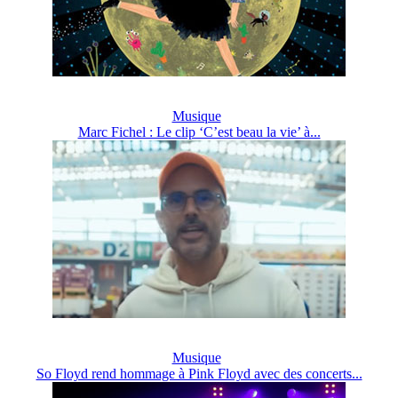
Musique
Marc Fichel : Le clip ‘C’est beau la vie’ à...
Musique
So Floyd rend hommage à Pink Floyd avec des concerts...