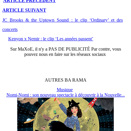
ARTICLE
PRÉCÉDENT
ARTICLE
SUIVANT
JC Brooks & the Uptown Sound : le clip ‘Ordinary’ et des
concerts
Kenyon x Nemir : le clip ‘Les années passent’
Sur
MaXoE
, il n'y a
PAS DE PUBLICITÉ
Par contre, vous
pouvez nous en faire sur les réseaux sociaux
AUTRES
BA
RAMA
Musique
Nomi-Nomi : son nouveau spectacle à découvrir à la Nouvelle...