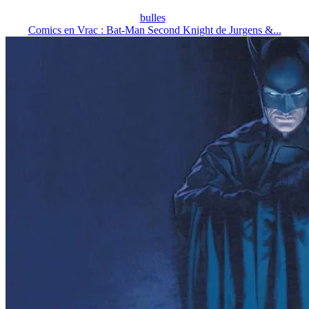
bulles
Comics en Vrac : Bat-Man Second Knight de Jurgens &...