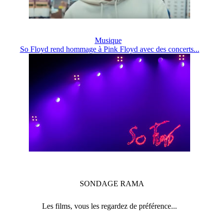
Musique
So Floyd rend hommage à Pink Floyd avec des concerts...
SONDAGE
RAMA
Les films, vous les regardez de préférence...