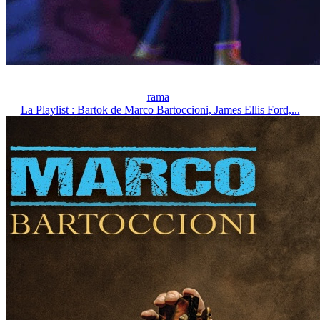
rama
La Playlist : Bartok de Marco Bartoccioni, James Ellis Ford,...