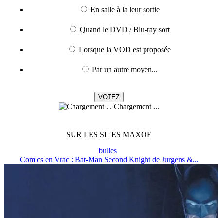
En salle à la leur sortie
Quand le DVD / Blu-ray sort
Lorsque la VOD est proposée
Par un autre moyen...
Chargement ...
SUR LES SITES MAXOE
bulles
Comics en Vrac : Bat-Man Second Knight de Jurgens &...