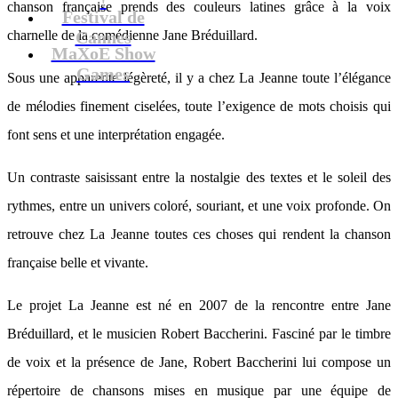
chanson française prends des couleurs latines grâce à la voix
Festival de
charnelle de la comédienne Jane Bréduillard.
Cannes
MaXoE Show
Games
Sous une apparente légèreté, il y a chez La Jeanne toute l’élégance
de mélodies finement ciselées, toute l’exigence de mots choisis qui
font sens et une interprétation engagée.
Un contraste saisissant entre la nostalgie des textes et le soleil des
rythmes, entre un univers coloré, souriant, et une voix profonde. On
retrouve chez La Jeanne toutes ces choses qui rendent la chanson
française belle et vivante.
Le projet La Jeanne est né en 2007 de la rencontre entre Jane
Bréduillard, et le musicien Robert Baccherini. Fasciné par le timbre
de voix et la présence de Jane, Robert Baccherini lui compose un
répertoire de chansons mises en musique par une équipe de