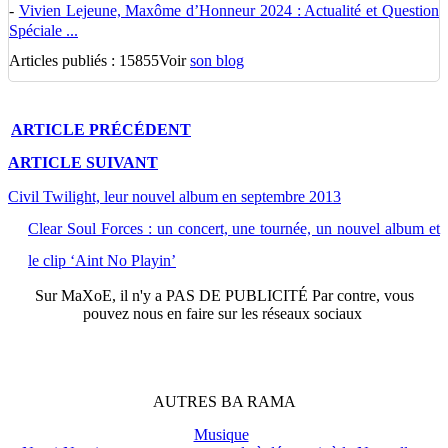
-
Vivien Lejeune, Maxôme d’Honneur 2024 : Actualité et Question
Spéciale ...
Articles publiés : 15855
Voir
son blog
ARTICLE
PRÉCÉDENT
ARTICLE
SUIVANT
Civil Twilight, leur nouvel album en septembre 2013
Clear Soul Forces : un concert, une tournée, un nouvel album et
le clip ‘Aint No Playin’
Sur
MaXoE
, il n'y a
PAS DE PUBLICITÉ
Par contre, vous
pouvez nous en faire sur les réseaux sociaux
AUTRES
BA
RAMA
Musique