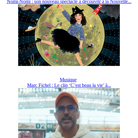
Nomi-Nomi : son nouveau spectacle à découvrir à la Nouvelle...
Musique
Marc Fichel : Le clip ‘C’est beau la vie’ à...