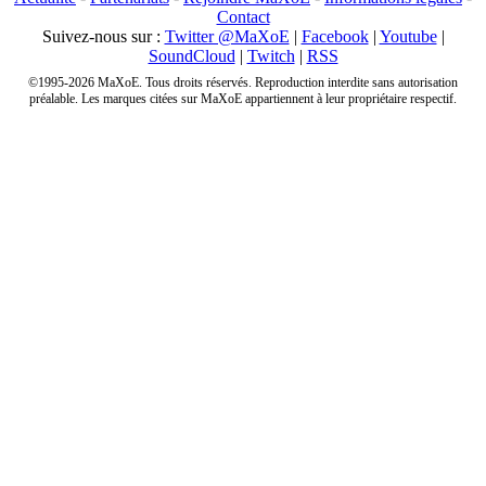
Contact
Suivez-nous sur :
Twitter @MaXoE
|
Facebook
|
Youtube
|
SoundCloud
|
Twitch
|
RSS
©1995-2026 MaXoE. Tous droits réservés. Reproduction interdite sans autorisation
préalable. Les marques citées sur MaXoE appartiennent à leur propriétaire respectif.