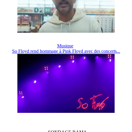
Musique
So Floyd rend hommage à Pink Floyd avec des concerts...