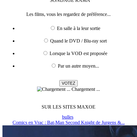
SONDAGE
RAMA
Les films, vous les regardez de préférence...
En salle à la leur sortie
Quand le DVD / Blu-ray sort
Lorsque la VOD est proposée
Par un autre moyen...
Chargement ...
SUR LES SITES MAXOE
bulles
Comics en Vrac : Bat-Man Second Knight de Jurgens &...