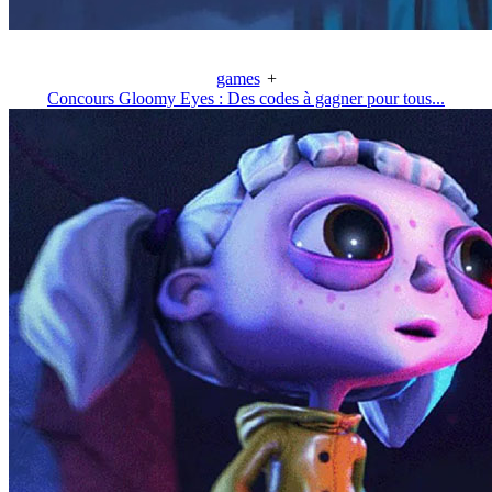
games
+
Concours Gloomy Eyes : Des codes à gagner pour tous...