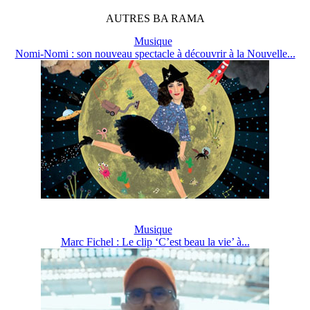
AUTRES
BA
RAMA
Musique
Nomi-Nomi : son nouveau spectacle à découvrir à la Nouvelle...
Musique
Marc Fichel : Le clip ‘C’est beau la vie’ à...