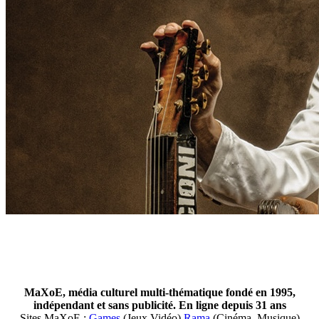
MaXoE, média culturel multi-thématique fondé en 1995,
indépendant et sans publicité. En ligne depuis 31 ans
Sites MaXoE :
Games
(Jeux Vidéo)
Rama
(Cinéma, Musique)