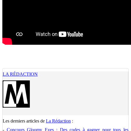
LA RÉDACTION
Les derniers articles de
La Rédaction
:
-
Concours Gloomy Eyes : Des codes à gagner pour tous les