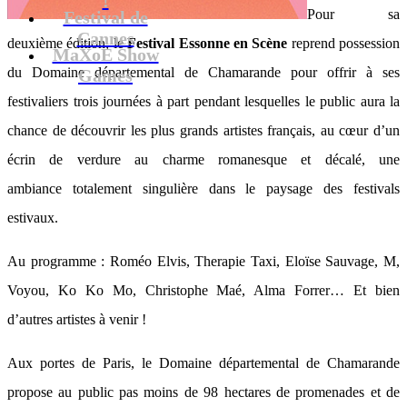
Pour sa
Festival de
Cannes
deuxième édition, le
Festival Essonne en Scène
reprend possession
MaXoE Show
du Domaine départemental de Chamarande pour offrir à ses
Games
festivaliers trois journées à part pendant lesquelles le public aura la
chance de découvrir les plus grands artistes français, au cœur d’un
écrin de verdure au charme romanesque et décalé, une
ambiance totalement singulière dans le paysage des festivals
estivaux.
Au programme : Roméo Elvis, Therapie Taxi, Eloïse Sauvage, M,
Voyou, Ko Ko Mo, Christophe Maé, Alma Forrer… Et bien
d’autres artistes à venir !
Aux portes de Paris, le Domaine départemental de Chamarande
propose au public pas moins de 98 hectares de promenades et de