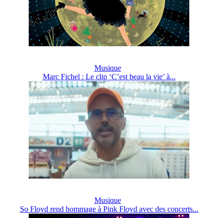
Musique
Marc Fichel : Le clip ‘C’est beau la vie’ à...
Musique
So Floyd rend hommage à Pink Floyd avec des concerts...