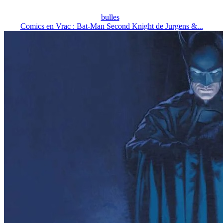
bulles
Comics en Vrac : Bat-Man Second Knight de Jurgens &...