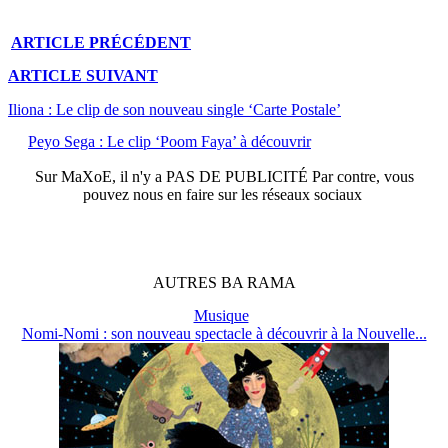
ARTICLE
PRÉCÉDENT
ARTICLE
SUIVANT
Iliona : Le clip de son nouveau single ‘Carte Postale’
Peyo Sega : Le clip ‘Poom Faya’ à découvrir
Sur
MaXoE
, il n'y a
PAS DE PUBLICITÉ
Par contre, vous
pouvez nous en faire sur les réseaux sociaux
AUTRES
BA
RAMA
Musique
Nomi-Nomi : son nouveau spectacle à découvrir à la Nouvelle...