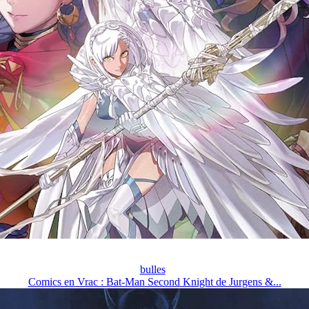
bulles
Comics en Vrac : Bat-Man Second Knight de Jurgens &...