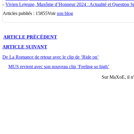
-
Vivien Lejeune, Maxôme d’Honneur 2024 : Actualité et Question Spé
Articles publiés : 15855
Voir
son blog
ARTICLE
PRÉCÉDENT
ARTICLE
SUIVANT
De La Romance de retour avec le clip de ‘Ride on’
MUS revient avec son nouveau clip ‘Feeling so high’
Sur
MaXoE
, il 