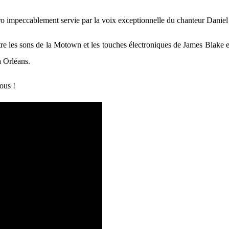
tro impeccablement servie par la voix exceptionnelle du chanteur Danie
re les sons de la Motown et les touches électroniques de James Blake et
à Orléans.
sous !