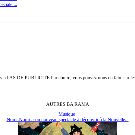
ciale ...
n'y a
PAS DE PUBLICITÉ
Par contre, vous pouvez nous en faire sur le
AUTRES
BA
RAMA
Musique
Nomi-Nomi : son nouveau spectacle à découvrir à la Nouvelle...