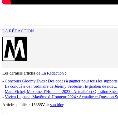
LA RÉDACTION
Les derniers articles de
La Rédaction
:
-
Concours Gloomy Eyes : Des codes à gagner pour tous les supports
-
La conquête de l’ordinaire de Jérémy Sebbane : le gardien de nos ...
-
Marc Fichel, Maxôme d’Honneur 2023 : Actualité et Question Spécia
-
Vivien Lejeune, Maxôme d’Honneur 2024 : Actualité et Question Spé
Articles publiés : 15855
Voir
son blog