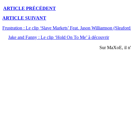
ARTICLE
PRÉCÉDENT
ARTICLE
SUIVANT
Frustration : Le clip ‘Slave Markets’ Feat. Jason Williamson (Sleafor
Jake and Fanny : Le clip ‘Hold On To Me’ à découvrir
Sur
MaXoE
, il 