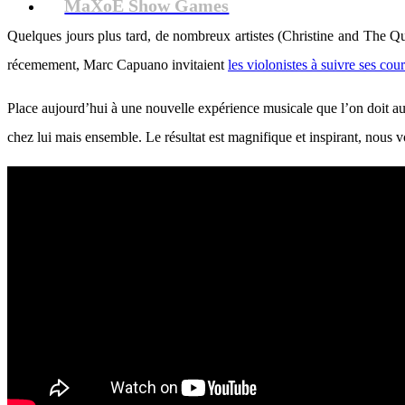
MaXoE Show Games
Quelques jours plus tard, de nombreux artistes (Christine and The
récemement, Marc Capuano invitaient
les violonistes à suivre ses cou
Place aujourd’hui à une nouvelle expérience musicale que l’on doit a
chez lui mais ensemble. Le résultat est magnifique et inspirant, nous 