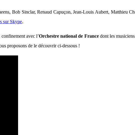
 Queens, Bob Sinclar, Renaud Capuçon, Jean-Louis Aubert, Matthieu 
rs sur Skype
.
u confinement avec l’
Orchestre national de France
dont les musiciens 
vous proposons de le découvrir ci-dessous !