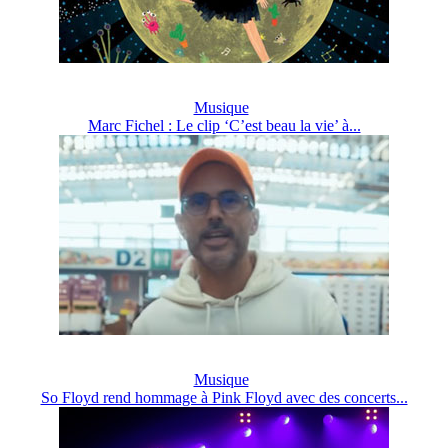
Musique
Marc Fichel : Le clip ‘C’est beau la vie’ à...
Musique
So Floyd rend hommage à Pink Floyd avec des concerts...