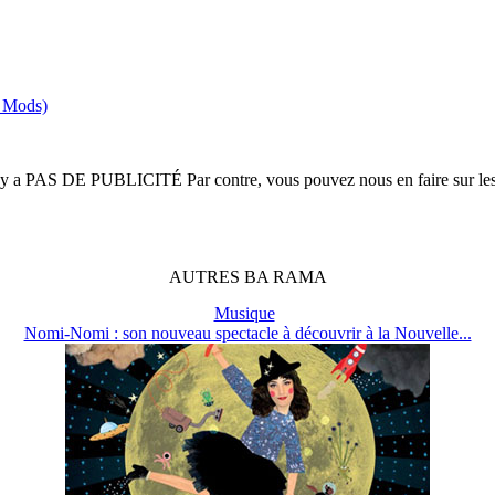
d Mods)
n'y a
PAS DE PUBLICITÉ
Par contre, vous pouvez nous en faire sur le
AUTRES
BA
RAMA
Musique
Nomi-Nomi : son nouveau spectacle à découvrir à la Nouvelle...