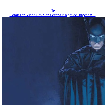
bulles
Comics en Vrac : Bat-Man Second Knight de Jurgens &...