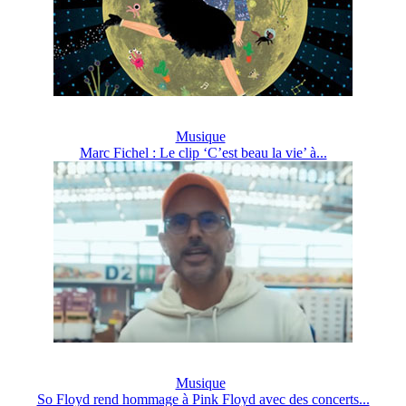
Musique
Marc Fichel : Le clip ‘C’est beau la vie’ à...
Musique
So Floyd rend hommage à Pink Floyd avec des concerts...