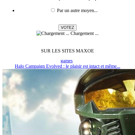
Par un autre moyen...
Chargement ...
SUR LES SITES MAXOE
games
Halo Campaign Evolved : le plaisir est intact et même...