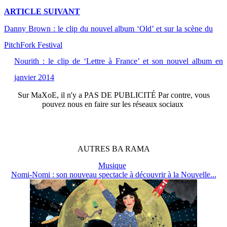
ARTICLE
SUIVANT
Danny Brown : le clip du nouvel album ‘Old’ et sur la scène du
PitchFork Festival
Nourith : le clip de ‘Lettre à France’ et son nouvel album en
janvier 2014
Sur
MaXoE
, il n'y a
PAS DE PUBLICITÉ
Par contre, vous
pouvez nous en faire sur les réseaux sociaux
AUTRES
BA
RAMA
Musique
Nomi-Nomi : son nouveau spectacle à découvrir à la Nouvelle...