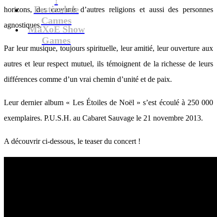
Festival de
horizons, des croyants d’autres religions et aussi des personnes
Cannes
agnostiques.
MaXoE Show
Games
Par leur musique, toujours spirituelle, leur amitié, leur ouverture aux
autres et leur respect mutuel, ils témoignent de la richesse de leurs
différences comme d’un vrai chemin d’unité et de paix.
Leur dernier album « Les Étoiles de Noël » s’est écoulé à 250 000
exemplaires. P.U.S.H. au Cabaret Sauvage le 21 novembre 2013.
A découvrir ci-dessous, le teaser du concert !