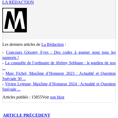
LA RÉDACTION
Les derniers articles de
La Rédaction
:
-
Concours Gloomy Eyes : Des codes à gagner pour tous les
supports !
-
La conquête de l’ordinaire de Jérémy Sebbane : le gardien de nos
...
-
Marc Fichel, Maxôme d’Honneur 2023 : Actualité et Question
Spéciale 30 ...
-
Vivien Lejeune, Maxôme d’Honneur 2024 : Actualité et Question
Spéciale ...
Articles publiés : 15855
Voir
son blog
ARTICLE
PRÉCÉDENT