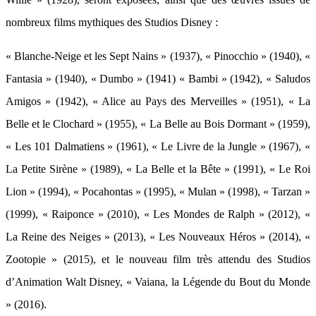
nombreux films mythiques des Studios Disney :
« Blanche-Neige et les Sept Nains » (1937), « Pinocchio » (1940), «
Fantasia » (1940), « Dumbo » (1941) « Bambi » (1942), « Saludos
Amigos » (1942), « Alice au Pays des Merveilles » (1951), « La
Belle et le Clochard » (1955), « La Belle au Bois Dormant » (1959),
« Les 101 Dalmatiens » (1961), « Le Livre de la Jungle » (1967), «
La Petite Sirène » (1989), « La Belle et la Bête » (1991), « Le Roi
Lion » (1994), « Pocahontas » (1995), « Mulan » (1998), « Tarzan »
(1999), « Raiponce » (2010), « Les Mondes de Ralph » (2012), «
La Reine des Neiges » (2013), « Les Nouveaux Héros » (2014), «
Zootopie » (2015), et le nouveau film très attendu des Studios
d’Animation Walt Disney, « Vaiana, la Légende du Bout du Monde
» (2016).