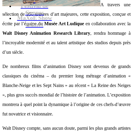
A travers une
Festival de
Cannes
sélection de 350 œuvres d’art majeures, cette exposition, conçue et
MaXoE Show
écrite par l’équipe du
Musée Art Ludique
en collaboration avec la
Games
Walt Disney Animation Research Library
, rendra hommage à
l’incroyable modernité et au talent artistique des studios depuis près
d’un siècle.
De nombreux films d’animation Disney sont devenus de grands
classiques du cinéma – du premier long métrage d’animation «
Blanche-Neige et les Sept Nains » au récent « La Reine des Neiges
», plus gros succès mondial de l’histoire de l’animation. L’exposition
montrera à quel point la dynamique à l’origine de ces chefs-d’œuvre
fut novatrice et visionnaire.
Walt Disney compte, sans aucun doute, parmi les plus grands artistes