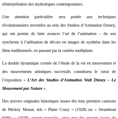
réinterprétation des mythologies contemporaines.
Une attention particulière sera portée aux techniques
révolutionnaires inventées au sein des Studios d’Animation Disney,
qui ont permis de faire avancer l’art de l’animation – du son
synchrone à l’utilisation de décors en images de synthèse dans les
films traditionnels, en passant par la caméra multiplane.
La double dynamique croisée de l’étude de la vie en mouvement et
des mouvements artistiques successifs constituera le cœur de
l’exposition «
L’Art des Studios d’Animation Walt Disney – Le
Mouvement par Nature
».
Des œuvres originales historiques issues des tous premiers cartoons
de Mickey Mouse, tels « Plane Crazy » (1928) ou « Steamboat
Willie » (1928), seront exposées, ainsi que des œuvres issues de