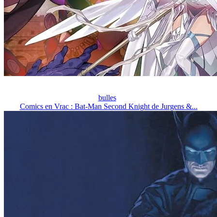
bulles
Comics en Vrac : Bat-Man Second Knight de Jurgens &...