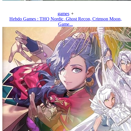
games
+
Hebdo Games : THQ Nordic, Ghost Recon, Crimson Moon,
Game...