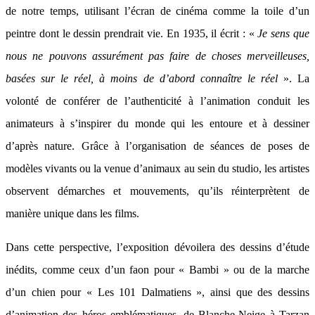
de notre temps, utilisant l’écran de cinéma comme la toile d’un
peintre dont le dessin prendrait vie. En 1935, il écrit : «
Je sens que
nous ne pouvons assurément pas faire de choses merveilleuses,
basées sur le réel, à moins de d’abord connaître le réel
». La
volonté de conférer de l’authenticité à l’animation conduit les
animateurs à s’inspirer du monde qui les entoure et à dessiner
d’après nature. Grâce à l’organisation de séances de poses de
modèles vivants ou la venue d’animaux au sein du studio, les artistes
observent démarches et mouvements, qu’ils réinterprètent de
manière unique dans les films.
Dans cette perspective, l’exposition dévoilera des dessins d’étude
inédits, comme ceux d’un faon pour « Bambi » ou de la marche
d’un chien pour « Les 101 Dalmatiens », ainsi que des dessins
d’animation des héros emblématiques, de Blanche-Neige à Tarzan