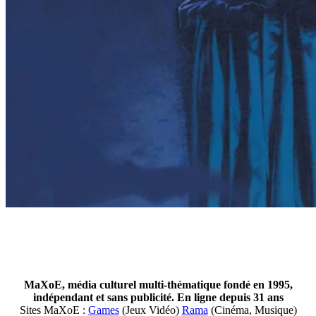
MaXoE, média culturel multi-thématique fondé en 1995,
indépendant et sans publicité. En ligne depuis 31 ans
Sites MaXoE :
Games
(Jeux Vidéo)
Rama
(Cinéma, Musique)