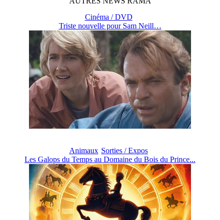
AUTRES
NEWS
RAMA
Cinéma / DVD
Triste nouvelle pour Sam Neill…
Animaux
Sorties / Expos
Les Galops du Temps au Domaine du Bois du Prince...