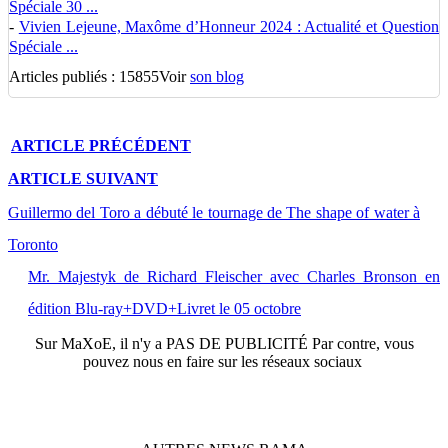
Spéciale 30 ...
-
Vivien Lejeune, Maxôme d’Honneur 2024 : Actualité et Question
Spéciale ...
Articles publiés : 15855
Voir
son blog
ARTICLE
PRÉCÉDENT
ARTICLE
SUIVANT
Guillermo del Toro a débuté le tournage de The shape of water à
Toronto
Mr. Majestyk de Richard Fleischer avec Charles Bronson en
édition Blu-ray+DVD+Livret le 05 octobre
Sur
MaXoE
, il n'y a
PAS DE PUBLICITÉ
Par contre, vous
pouvez nous en faire sur les réseaux sociaux