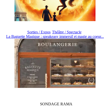
Sorties / Expos
Théâtre / Spectacle
La Baguette Magique : speakeasy immersif et magie au coeur...
SONDAGE
RAMA