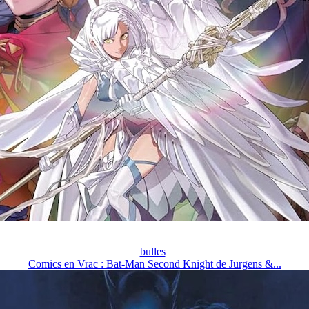
bulles
Comics en Vrac : Bat-Man Second Knight de Jurgens &...