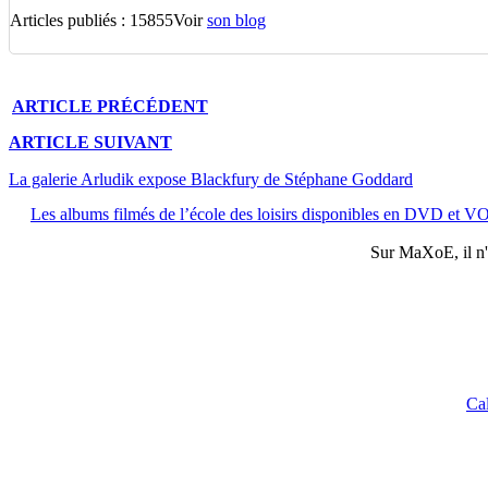
Articles publiés : 15855
Voir
son blog
ARTICLE
PRÉCÉDENT
ARTICLE
SUIVANT
La galerie Arludik expose Blackfury de Stéphane Goddard
Les albums filmés de l’école des loisirs disponibles en DVD et 
Sur
MaXoE
, il 
Ca