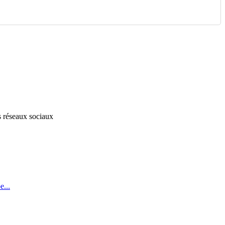
s réseaux sociaux
...