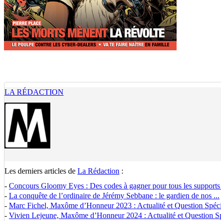
LA RÉDACTION
Les derniers articles de
La Rédaction
:
-
Concours Gloomy Eyes : Des codes à gagner pour tous les supports
-
La conquête de l’ordinaire de Jérémy Sebbane : le gardien de nos ...
-
Marc Fichel, Maxôme d’Honneur 2023 : Actualité et Question Spécia
-
Vivien Lejeune, Maxôme d’Honneur 2024 : Actualité et Question Spé