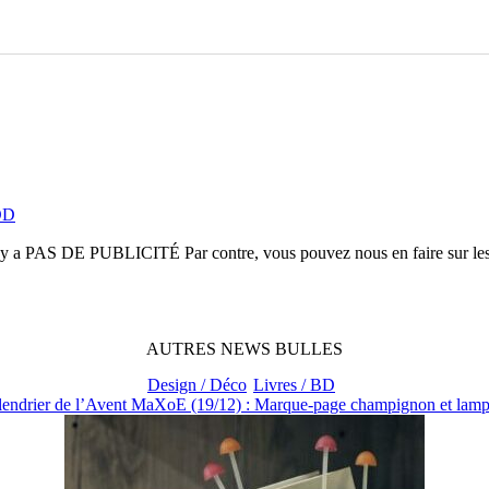
VOD
n'y a
PAS DE PUBLICITÉ
Par contre, vous pouvez nous en faire sur le
AUTRES
NEWS
BULLES
Design / Déco
Livres / BD
lendrier de l’Avent MaXoE (19/12) : Marque-page champignon et lampe