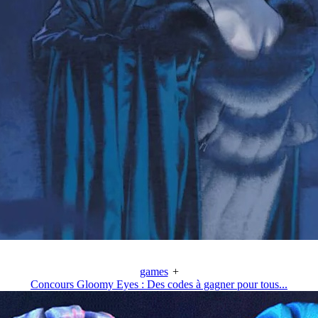
games
+
Concours Gloomy Eyes : Des codes à gagner pour tous...