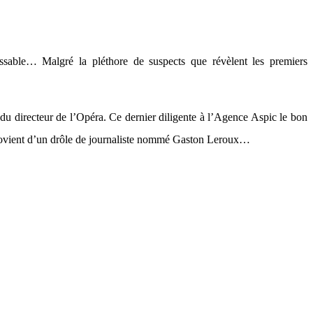
ssable… Malgré la pléthore de suspects que révèlent les premiers
 du directeur de l’Opéra. Ce dernier diligente à l’Agence Aspic le bon
 provient d’un drôle de journaliste nommé Gaston Leroux…