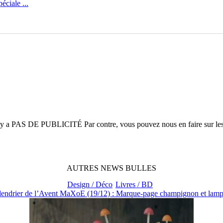
ciale ...
n'y a
PAS DE PUBLICITÉ
Par contre, vous pouvez nous en faire sur le
AUTRES
NEWS
BULLES
Design / Déco
Livres / BD
lendrier de l’Avent MaXoE (19/12) : Marque-page champignon et lampe