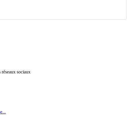
s réseaux sociaux
...