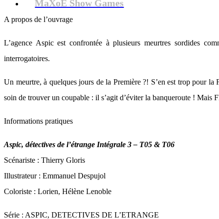
MaXoE Show Games
A propos de l’ouvrage
L’agence Aspic est confrontée à plusieurs meurtres sordides com
interrogatoires.
Un meurtre, à quelques jours de la Première ?! S’en est trop pour la 
soin de trouver un coupable : il s’agit d’éviter la banqueroute ! Ma
Informations pratiques
Aspic, détectives de l’étrange Intégrale 3 – T05 & T06
Scénariste : Thierry Gloris
Illustrateur : Emmanuel Despujol
Coloriste : Lorien, Hélène Lenoble
Série : ASPIC, DETECTIVES DE L’ETRANGE