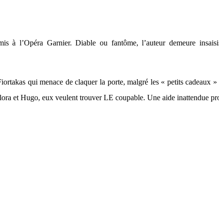
mis à l’Opéra Garnier. Diable ou fantôme, l’auteur demeure insaisi
Fiortakas qui menace de claquer la porte, malgré les « petits cadeaux »
is Flora et Hugo, eux veulent trouver LE coupable. Une aide inattendue