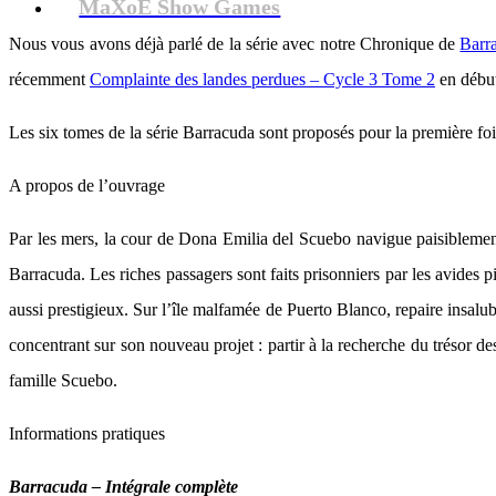
MaXoE Show Games
Nous vous avons déjà parlé de la série avec notre Chronique de
Barr
récemment
Complainte des landes perdues – Cycle 3 Tome 2
en début
Les six tomes de la série Barracuda sont proposés pour la première fo
A propos de l’ouvrage
Par les mers, la cour de Dona Emilia del Scuebo navigue paisiblemen
Barracuda. Les riches passagers sont faits prisonniers par les avides 
aussi prestigieux. Sur l’île malfamée de Puerto Blanco, repaire insalub
concentrant sur son nouveau projet : partir à la recherche du trésor d
famille Scuebo.
Informations pratiques
Barracuda – Intégrale complète