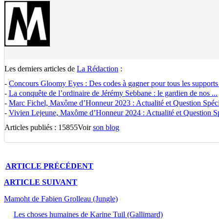
Les derniers articles de
La Rédaction
:
-
Concours Gloomy Eyes : Des codes à gagner pour tous les supports
-
La conquête de l’ordinaire de Jérémy Sebbane : le gardien de nos ...
-
Marc Fichel, Maxôme d’Honneur 2023 : Actualité et Question Spécia
-
Vivien Lejeune, Maxôme d’Honneur 2024 : Actualité et Question Spé
Articles publiés : 15855
Voir
son blog
ARTICLE
PRÉCÉDENT
ARTICLE
SUIVANT
Mamoht de Fabien Grolleau (Jungle)
Les choses humaines de Karine Tuil (Gallimard)