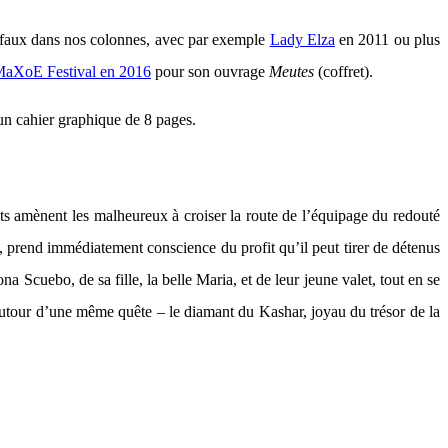
ufaux dans nos colonnes, avec par exemple
Lady Elza
en 2011 ou plus
 MaXoE Festival en 2016
pour son ouvrage
Meutes
(coffret).
 un cahier graphique de 8 pages.
s amènent les malheureux à croiser la route de l’équipage du redouté
é, prend immédiatement conscience du profit qu’il peut tirer de détenus
 Scuebo, de sa fille, la belle Maria, et de leur jeune valet, tout en se
r autour d’une même quête – le diamant du Kashar, joyau du trésor de la