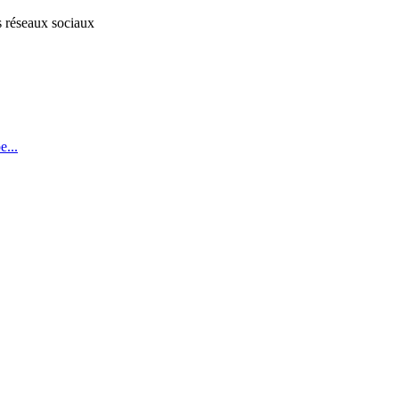
s réseaux sociaux
...