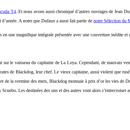
acuda T4
. Et nous avons aussi chroniqué d’autres ouvrages de Jean D
 d’année. A noter que Dufaux a aussi fait partie de
notre Sélection du
is en une magnifique intégrale présentée avec une couverture inédite et
t sur le vaisseau du capitaine de La Loya. Cependant, de mauvais vent
pirates de Blackdog, leur chef. Le vieux capitaine, aussi violent que rus
re de la vermine des mers, Blackdog monnaie à prix d’or les vies de Dona
es Scuebo. Les destinées des uns et des autres vont alors s’entrecroise