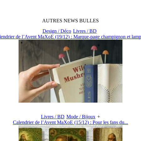
AUTRES
NEWS
BULLES
Design / Déco
Livres / BD
lendrier de l’Avent MaXoE (19/12) : Marque-page champignon et lampe
Livres / BD
Mode / Bijoux
+
Calendrier de l’Avent MaXoE (15/12) : Pour les fans du...