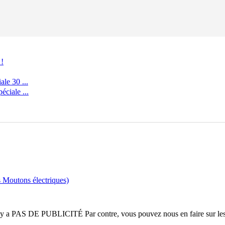
 !
le 30 ...
ciale ...
s Moutons électriques)
n'y a
PAS DE PUBLICITÉ
Par contre, vous pouvez nous en faire sur le