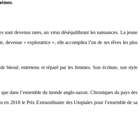
émos
.
s sont devenus rares, un virus déséquilibrant les naissances. La jeune
lle, devenue « exploratrice », elle accomplira l’un de ses rêves les plus
 blessé, entretenu et réparé par les femmes. Son écriture, son style
onie que dans l’ensemble du monde anglo-saxon. Chroniques du pays des
eçu en 2018 le Prix Extraordinaire des Utopiales pour l’ensemble de sa