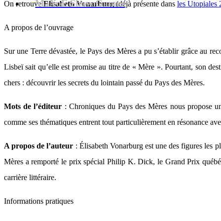
MaXoE Show Games
On retrouve
Elisabeth Vonarburg
(déjà présente dans
les Utopiales
A propos de l’ouvrage
Sur une Terre dévastée, le Pays des Mères a pu s’établir grâce au rec
Lisbeï sait qu’elle est promise au titre de « Mère ». Pourtant, son dest
chers : découvrir les secrets du lointain passé du Pays des Mères.
Mots de l’éditeur
: Chroniques du Pays des Mères nous propose une r
comme ses thématiques entrent tout particulièrement en résonance ave
A propos de l’auteur
: Élisabeth Vonarburg est une des figures les 
Mères a remporté le prix spécial Philip K. Dick, le Grand Prix québéc
carrière littéraire.
Informations pratiques