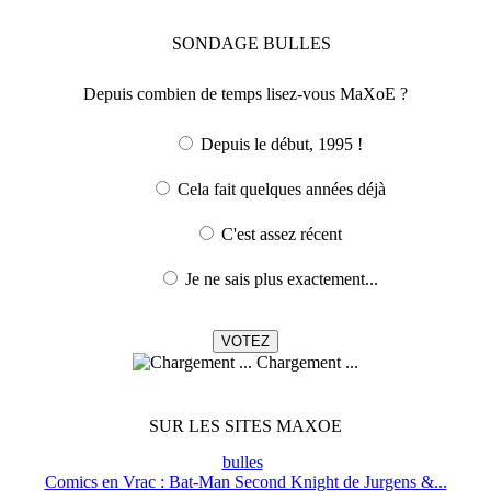
SONDAGE
BULLES
Depuis combien de temps lisez-vous MaXoE ?
Depuis le début, 1995 !
Cela fait quelques années déjà
C'est assez récent
Je ne sais plus exactement...
Chargement ...
SUR LES SITES MAXOE
bulles
Comics en Vrac : Bat-Man Second Knight de Jurgens &...