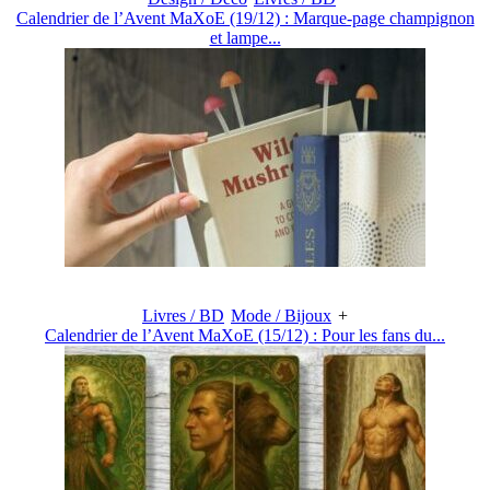
Calendrier de l’Avent MaXoE (19/12) : Marque-page champignon
et lampe...
Livres / BD
Mode / Bijoux
+
Calendrier de l’Avent MaXoE (15/12) : Pour les fans du...