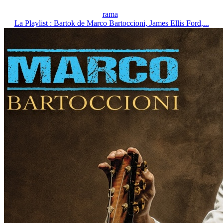
rama
La Playlist : Bartok de Marco Bartoccioni, James Ellis Ford,...