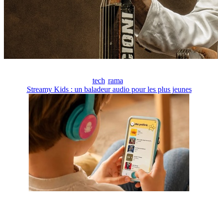
tech
rama
Streamy Kids : un baladeur audio pour les plus jeunes