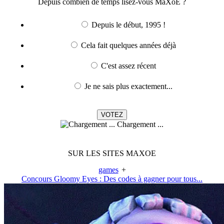
Depuis combien de temps lisez-vous MaXoE ?
Depuis le début, 1995 !
Cela fait quelques années déjà
C'est assez récent
Je ne sais plus exactement...
Chargement ...
SUR LES SITES MAXOE
games
+
Concours Gloomy Eyes : Des codes à gagner pour tous...