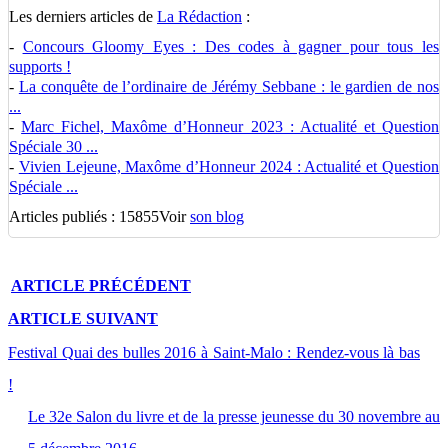
Les derniers articles de
La Rédaction
:
-
Concours Gloomy Eyes : Des codes à gagner pour tous les
supports !
-
La conquête de l’ordinaire de Jérémy Sebbane : le gardien de nos
...
-
Marc Fichel, Maxôme d’Honneur 2023 : Actualité et Question
Spéciale 30 ...
-
Vivien Lejeune, Maxôme d’Honneur 2024 : Actualité et Question
Spéciale ...
Articles publiés : 15855
Voir
son blog
ARTICLE
PRÉCÉDENT
ARTICLE
SUIVANT
Festival Quai des bulles 2016 à Saint-Malo : Rendez-vous là bas
!
Le 32e Salon du livre et de la presse jeunesse du 30 novembre au