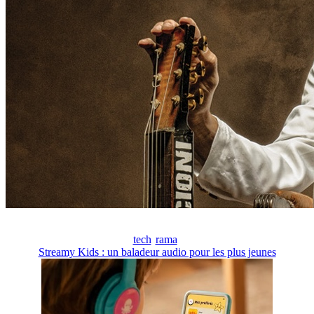
tech
rama
Streamy Kids : un baladeur audio pour les plus jeunes