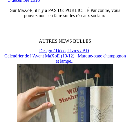
5 décembre 2016
Sur
MaXoE
, il n'y a
PAS DE PUBLICITÉ
Par contre, vous
pouvez nous en faire sur les réseaux sociaux
AUTRES
NEWS
BULLES
Design / Déco
Livres / BD
Calendrier de l’Avent MaXoE (19/12) : Marque-page champignon
et lampe...