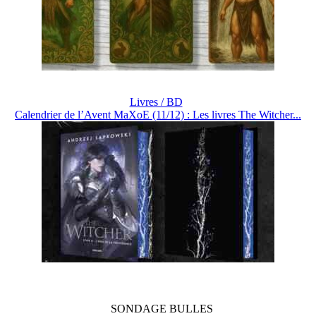
Livres / BD
Calendrier de l’Avent MaXoE (11/12) : Les livres The Witcher...
SONDAGE
BULLES