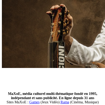
MaXoE, média culturel multi-thématique fondé en 1995,
indépendant et sans publicité. En ligne depuis 31 ans
Sites MaXoE :
Games
(Jeux Vidéo)
Rama
(Cinéma, Musique)