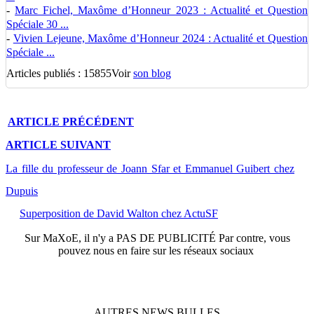
-
Marc Fichel, Maxôme d’Honneur 2023 : Actualité et Question
Spéciale 30 ...
-
Vivien Lejeune, Maxôme d’Honneur 2024 : Actualité et Question
Spéciale ...
Articles publiés : 15855
Voir
son blog
ARTICLE
PRÉCÉDENT
ARTICLE
SUIVANT
La fille du professeur de Joann Sfar et Emmanuel Guibert chez
Dupuis
Superposition de David Walton chez ActuSF
Sur
MaXoE
, il n'y a
PAS DE PUBLICITÉ
Par contre, vous
pouvez nous en faire sur les réseaux sociaux
AUTRES
NEWS
BULLES