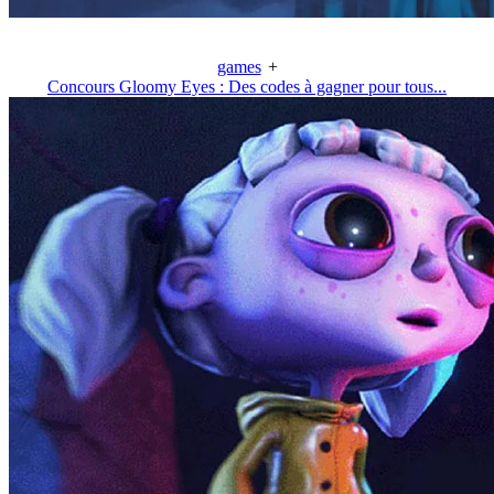
games
+
Concours Gloomy Eyes : Des codes à gagner pour tous...