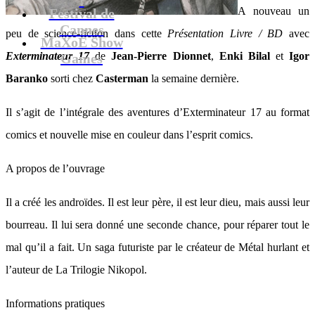
A nouveau un
Festival de
Cannes
peu de science-fiction dans cette
Présentation Livre / BD
avec
MaXoE Show
Exterminateur 17
de
Jean-Pierre Dionnet
,
Enki Bilal
et
Igor
Games
Baranko
sorti chez
Casterman
la semaine dernière.
Il s’agit de l’intégrale des aventures d’Exterminateur 17 au format
comics et nouvelle mise en couleur dans l’esprit comics.
A propos de l’ouvrage
Il a créé les androïdes. Il est leur père, il est leur dieu, mais aussi leur
bourreau. Il lui sera donné une seconde chance, pour réparer tout le
mal qu’il a fait. Un saga futuriste par le créateur de Métal hurlant et
l’auteur de La Trilogie Nikopol.
Informations pratiques