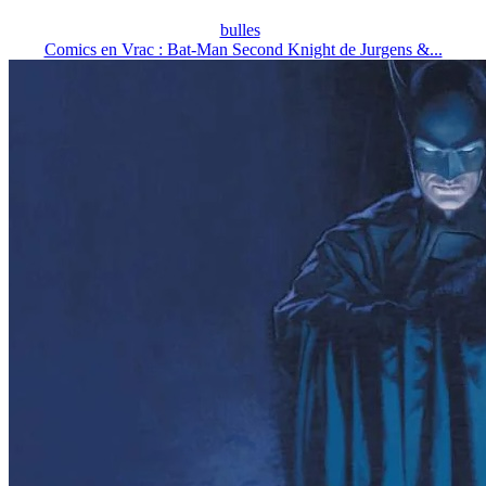
bulles
Comics en Vrac : Bat-Man Second Knight de Jurgens &...