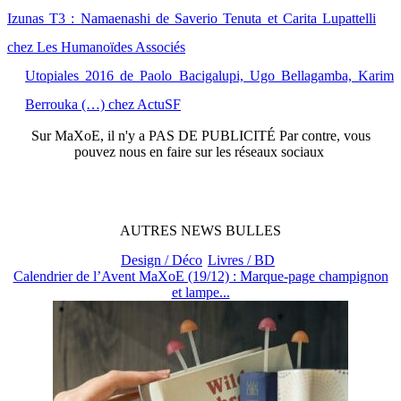
Izunas T3 : Namaenashi de Saverio Tenuta et Carita Lupattelli
chez Les Humanoïdes Associés
Utopiales 2016 de Paolo Bacigalupi, Ugo Bellagamba, Karim
Berrouka (…) chez ActuSF
Sur
MaXoE
, il n'y a
PAS DE PUBLICITÉ
Par contre, vous
pouvez nous en faire sur les réseaux sociaux
AUTRES
NEWS
BULLES
Design / Déco
Livres / BD
Calendrier de l’Avent MaXoE (19/12) : Marque-page champignon
et lampe...