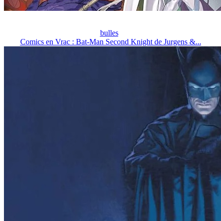
bulles
Comics en Vrac : Bat-Man Second Knight de Jurgens &...