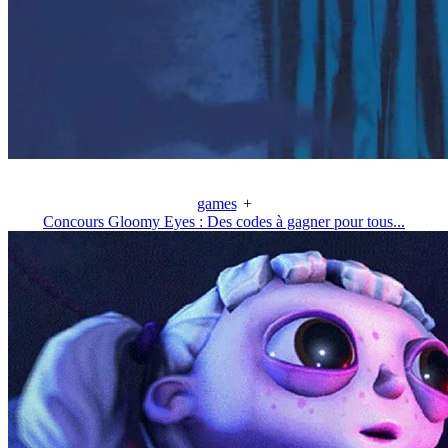
games
+
Concours Gloomy Eyes : Des codes à gagner pour tous...