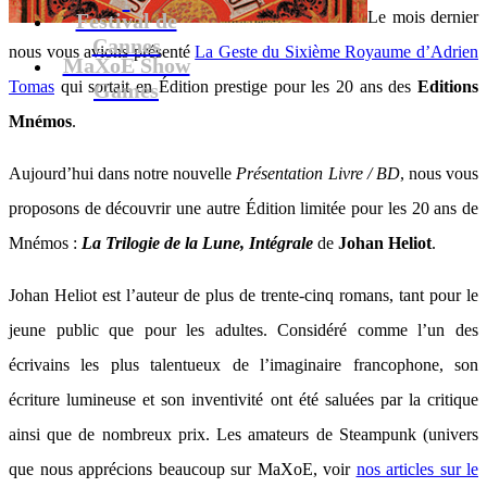
Le mois dernier
Festival de
Cannes
nous vous avions présenté
La Geste du Sixième Royaume d’Adrien
MaXoE Show
Tomas
qui sortait en Édition prestige pour les 20 ans des
Editions
Games
Mnémos
.
Aujourd’hui dans notre nouvelle
Présentation Livre / BD
, nous vous
proposons de découvrir une autre Édition limitée pour les 20 ans de
Mnémos :
La Trilogie de la Lune, Intégrale
de
Johan Heliot
.
Johan Heliot est l’auteur de plus de trente-cinq romans, tant pour le
jeune public que pour les adultes. Considéré comme l’un des
écrivains les plus talentueux de l’imaginaire francophone, son
écriture lumineuse et son inventivité ont été saluées par la critique
ainsi que de nombreux prix. Les amateurs de Steampunk (univers
que nous apprécions beaucoup sur MaXoE, voir
nos articles sur le