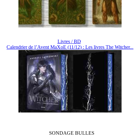
Livres / BD
Calendrier de l’Avent MaXoE (11/12) : Les livres The Witcher...
SONDAGE
BULLES