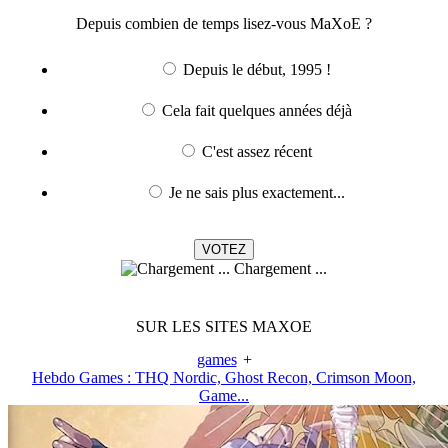
Depuis combien de temps lisez-vous MaXoE ?
Depuis le début, 1995 !
Cela fait quelques années déjà
C'est assez récent
Je ne sais plus exactement...
Chargement ...
SUR LES SITES MAXOE
games
+
Hebdo Games : THQ Nordic, Ghost Recon, Crimson Moon,
Game...