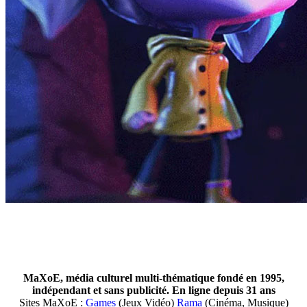
MaXoE, média culturel multi-thématique fondé en 1995,
indépendant et sans publicité. En ligne depuis 31 ans
Sites MaXoE :
Games
(Jeux Vidéo)
Rama
(Cinéma, Musique)