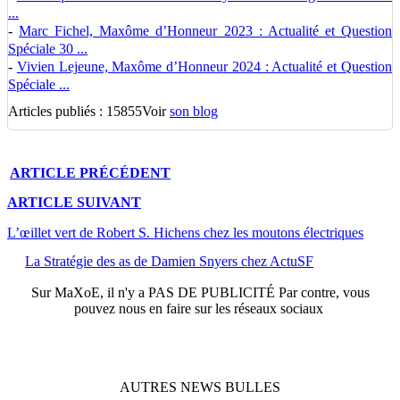
...
-
Marc Fichel, Maxôme d’Honneur 2023 : Actualité et Question
Spéciale 30 ...
-
Vivien Lejeune, Maxôme d’Honneur 2024 : Actualité et Question
Spéciale ...
Articles publiés : 15855
Voir
son blog
ARTICLE
PRÉCÉDENT
ARTICLE
SUIVANT
L’œillet vert de Robert S. Hichens chez les moutons électriques
La Stratégie des as de Damien Snyers chez ActuSF
Sur
MaXoE
, il n'y a
PAS DE PUBLICITÉ
Par contre, vous
pouvez nous en faire sur les réseaux sociaux
AUTRES
NEWS
BULLES