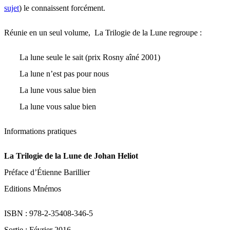
sujet
) le connaissent forcément.
Réunie en un seul volume, La Trilogie de la Lune regroupe :
La lune seule le sait (prix Rosny aîné 2001)
La lune n’est pas pour nous
La lune vous salue bien
La lune vous salue bien
Informations pratiques
La Trilogie de la Lune de Johan Heliot
Préface d’Étienne Barillier
Editions Mnémos
ISBN : 978-2-35408-346-5
Sortie : Février 2016