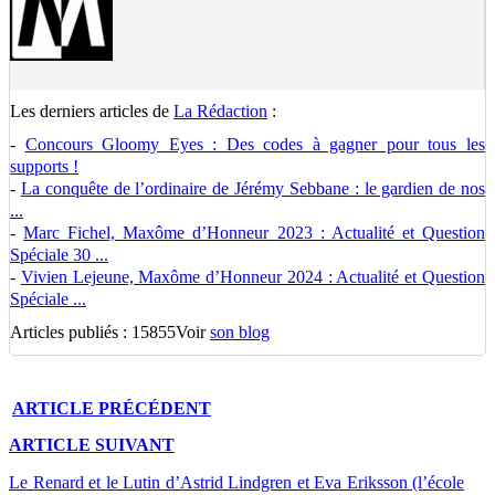
Les derniers articles de
La Rédaction
:
-
Concours Gloomy Eyes : Des codes à gagner pour tous les
supports !
-
La conquête de l’ordinaire de Jérémy Sebbane : le gardien de nos
...
-
Marc Fichel, Maxôme d’Honneur 2023 : Actualité et Question
Spéciale 30 ...
-
Vivien Lejeune, Maxôme d’Honneur 2024 : Actualité et Question
Spéciale ...
Articles publiés : 15855
Voir
son blog
ARTICLE
PRÉCÉDENT
ARTICLE
SUIVANT
Le Renard et le Lutin d’Astrid Lindgren et Eva Eriksson (l’école