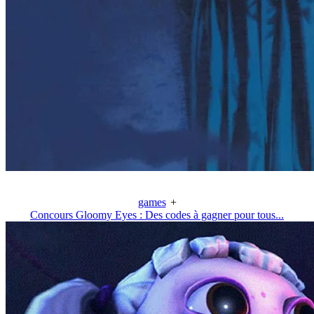
games
+
Concours Gloomy Eyes : Des codes à gagner pour tous...