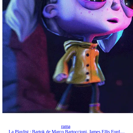
rama
La Playlist : Bartok de Marco Bartoccioni, James Ellis Ford,...