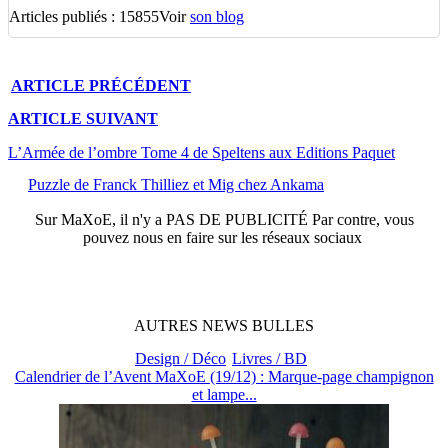
Articles publiés : 15855
Voir
son blog
ARTICLE
PRÉCÉDENT
ARTICLE
SUIVANT
L’Armée de l’ombre Tome 4 de Speltens aux Editions Paquet
Puzzle de Franck Thilliez et Mig chez Ankama
Sur
MaXoE
, il n'y a
PAS DE PUBLICITÉ
Par contre, vous
pouvez nous en faire sur les réseaux sociaux
AUTRES
NEWS
BULLES
Design / Déco
Livres / BD
Calendrier de l’Avent MaXoE (19/12) : Marque-page champignon
et lampe...