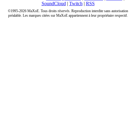
SoundCloud
|
Twitch
|
RSS
©1995-2026 MaXoE. Tous droits réservés. Reproduction interdite sans autorisation
préalable. Les marques citées sur MaXoE appartiennent à leur propriétaire respectif.