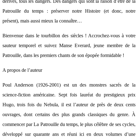
dérives, tous les dangers. Des dangers qui sont la raison d’être de la
Patrouille du temps : préserver notre Histoire (et donc, notre
présent), mais aussi mieux la connaître…
Bienvenue dans le tourbillon des siècles ! Accrochez-vous à votre
sauteur temporel et suivez Manse Everard, jeune membre de la
Patrouille, dans les premiers chants de son épopée formidable !
A propos de l’auteur
Poul Anderson (1926-2001) est un des monstres sacrés de la
science-fiction américaine. Sept fois lauréat du prestigieux prix
Hugo, trois fois du Nebula, il est l’auteur de près de deux cents
ouvrages, dont certains des plus grands classiques du genre. À
commencer par La Patrouille du temps, le plus célèbre de ses cycles,
développé sur quarante ans et réuni ici en deux volumes d’une