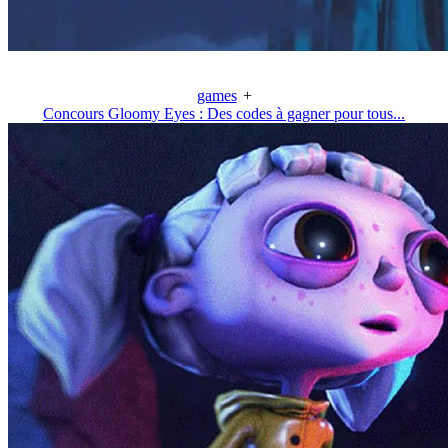
games
+
Concours Gloomy Eyes : Des codes à gagner pour tous...