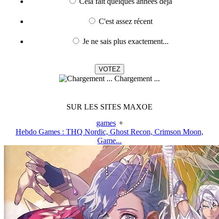
Cela fait quelques années déjà
C'est assez récent
Je ne sais plus exactement...
Chargement ...
SUR LES SITES MAXOE
games
+
Hebdo Games : THQ Nordic, Ghost Recon, Crimson Moon,
Game...