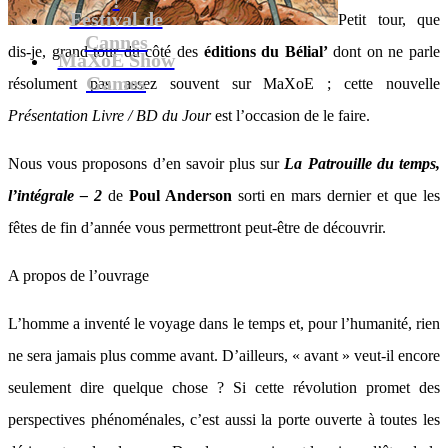
Festival de
Petit tour, que
Cannes
dis-je, grand tour du côté des
éditions du Bélial’
dont on ne parle
MaXoE Show
Games
résolument pas assez souvent sur MaXoE ; cette nouvelle
Présentation Livre / BD du Jour
est l’occasion de le faire.
Nous vous proposons d’en savoir plus sur
La Patrouille du temps,
l’intégrale – 2
de
Poul Anderson
sorti en mars dernier et que les
fêtes de fin d’année vous permettront peut-être de découvrir.
A propos de l’ouvrage
L’homme a inventé le voyage dans le temps et, pour l’humanité, rien
ne sera jamais plus comme avant. D’ailleurs, « avant » veut-il encore
seulement dire quelque chose ? Si cette révolution promet des
perspectives phénoménales, c’est aussi la porte ouverte à toutes les