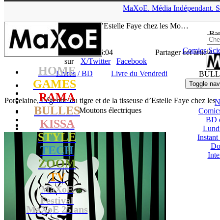
▲
MaXoE.
Média
Indépendant.
S
MaXoE
>
RAMA
>
News
>
Livres / BD
>
Porcelaine, Légende du
tigre et de la tisseuse d’Estelle Faye chez les Mo…
Ban
Comics
Sci
La Rédaction
- 04.10.16, 16:04
Partager cet article
sur
X/Twitter
Facebook
HOME
Livres / BD
Livre du Vendredi
BULL
GAMES
Toggle nav
RAMA
Porcelaine, Légende du tigre et de la tisseuse d’Estelle Faye chez les
N
BULLES
Moutons électriques
Comic
BD 
KISSA
Lund
STYLE
Instant
Do
TECH
Int
ZOOM
TV
MaXoE
Festival
MaXoE 25 ans
!