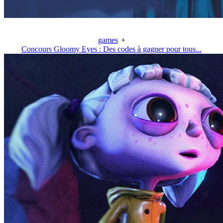
games
+
Concours Gloomy Eyes : Des codes à gagner pour tous...