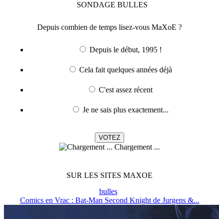
SONDAGE
BULLES
Depuis combien de temps lisez-vous MaXoE ?
Depuis le début, 1995 !
Cela fait quelques années déjà
C'est assez récent
Je ne sais plus exactement...
Chargement ...
SUR LES SITES MAXOE
bulles
Comics en Vrac : Bat-Man Second Knight de Jurgens &...