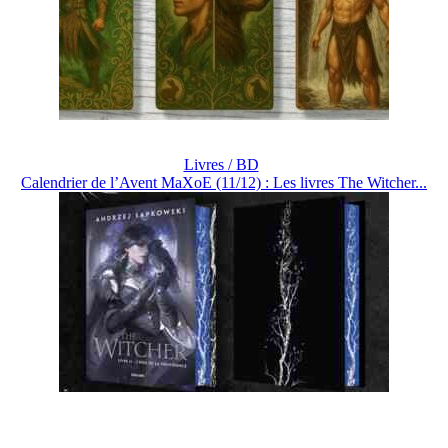
Livres / BD
Calendrier de l’Avent MaXoE (11/12) : Les livres The Witcher...