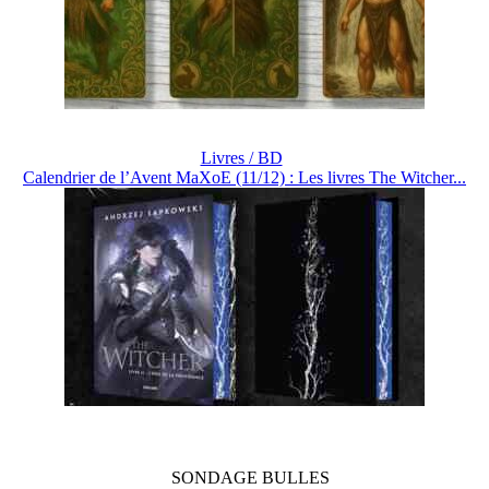
Livres / BD
Calendrier de l’Avent MaXoE (11/12) : Les livres The Witcher...
SONDAGE
BULLES