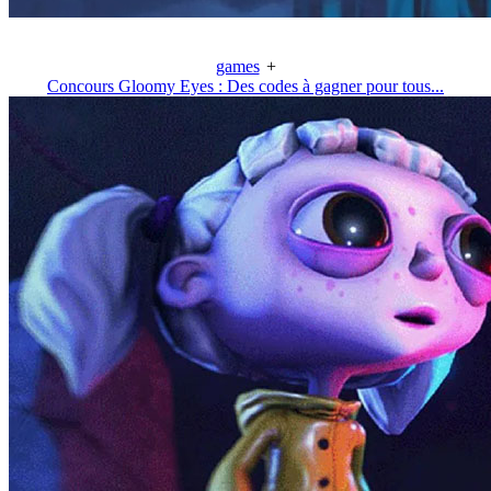
games
+
Concours Gloomy Eyes : Des codes à gagner pour tous...