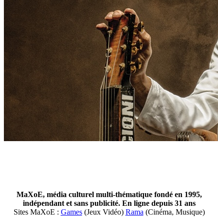
MaXoE, média culturel multi-thématique fondé en 1995,
indépendant et sans publicité. En ligne depuis 31 ans
Sites MaXoE :
Games
(Jeux Vidéo)
Rama
(Cinéma, Musique)