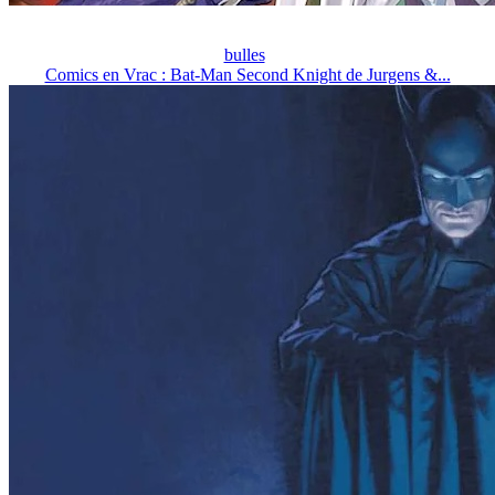
bulles
Comics en Vrac : Bat-Man Second Knight de Jurgens &...