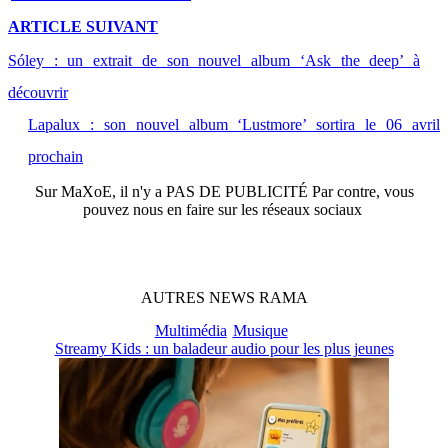
ARTICLE
SUIVANT
Sóley : un extrait de son nouvel album ‘Ask the deep’ à
découvrir
Lapalux : son nouvel album ‘Lustmore’ sortira le 06 avril
prochain
Sur
MaXoE
, il n'y a
PAS DE PUBLICITÉ
Par contre, vous
pouvez nous en faire sur les réseaux sociaux
AUTRES
NEWS
RAMA
Multimédia
Musique
Streamy Kids : un baladeur audio pour les plus jeunes