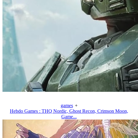
games
+
Hebdo Games : THQ Nordic, Ghost Recon, Crimson Moon,
Game...