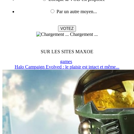
Par un autre moyen...
Chargement ...
SUR LES SITES MAXOE
games
Halo Campaign Evolved : le plaisir est intact et même...