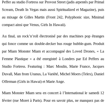
Peffer au studio Fortress sur Provost Street (jadis arpentés par Primal
Scream, Death In Vegas mais aussi Spiritualized et Magazine), puis
au mixage de Gilles Martin (Front 242, Polyphonic size, Minimal
compact ainsi que Venus, Girls In Hawaii).
Au final, un rock’n’roll électronisé par des machines pop étranges
qui fonce comme un double-decker bus rouge bubble-gum. Produit
par Miam Monster Miam et accompagné des Loved Drones, « La
Femme Plastique » a été enregistré à Londres par Ed Peffers au
Studio Fortress. Featuring : Marc Moulin, Marie France, Jacques
Duvall, Man from Uranus, La Variété, Michel Moers (Telex), Daniel
Offerman (Girls in Hawai) et Marie Ange.
Miam Monster Miam sera en concert à l’International le samedi 12
février (rue Moret à Paris). Pour en savoir plus, ne manquez pas de