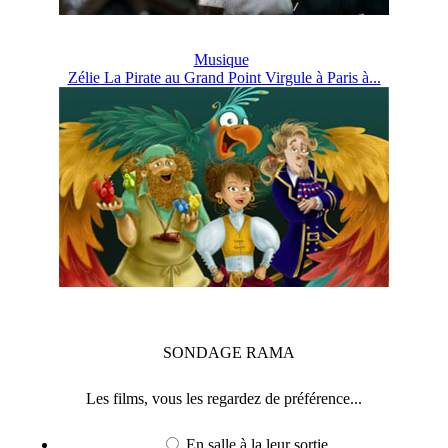
Musique
Zélie La Pirate au Grand Point Virgule à Paris à...
SONDAGE
RAMA
Les films, vous les regardez de préférence...
En salle à la leur sortie