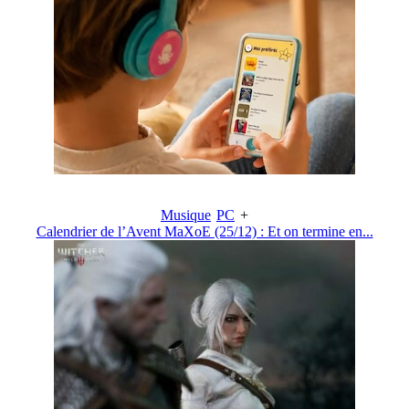
Musique
PC
+
Calendrier de l’Avent MaXoE (25/12) : Et on termine en...