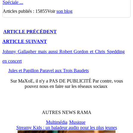
Spéciale ...
Articles publiés : 15855
Voir
son blog
ARTICLE
PRÉCÉDENT
ARTICLE
SUIVANT
Johnny Gallagher mais aussi Robert Gordon et Chris Spedding
en concert
Jules et Papillon Paravel aux Trois Baudets
Sur
MaXoE
, il n'y a
PAS DE PUBLICITÉ
Par contre, vous
pouvez nous en faire sur les réseaux sociaux
AUTRES
NEWS
RAMA
Multimédia
Musique
Streamy Kids : un baladeur audio pour les plus jeunes