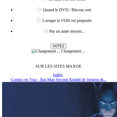
Quand le DVD / Blu-ray sort
Lorsque la VOD est proposée
Par un autre moyen...
Chargement ...
SUR LES SITES MAXOE
bulles
Comics en Vrac : Bat-Man Second Knight de Jurgens &...