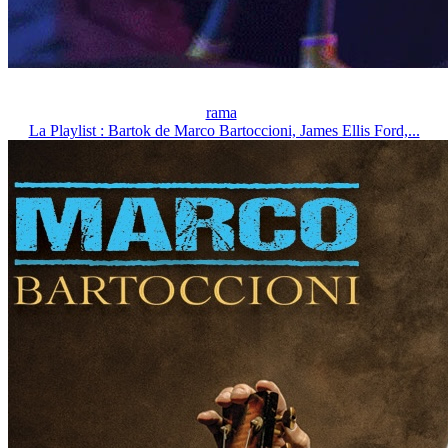
rama
La Playlist : Bartok de Marco Bartoccioni, James Ellis Ford,...