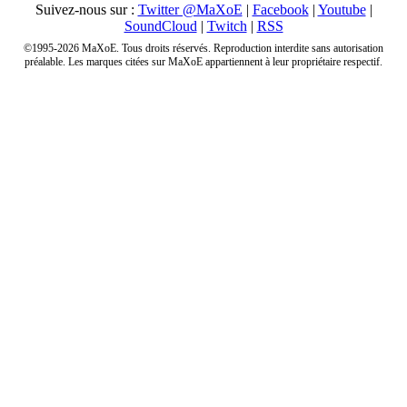
Suivez-nous sur :
Twitter @MaXoE
|
Facebook
|
Youtube
|
SoundCloud
|
Twitch
|
RSS
©1995-2026 MaXoE. Tous droits réservés. Reproduction interdite sans autorisation
préalable. Les marques citées sur MaXoE appartiennent à leur propriétaire respectif.