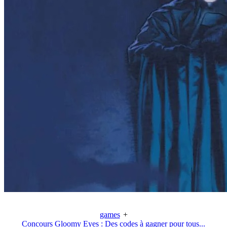
games
+
Concours Gloomy Eyes : Des codes à gagner pour tous...