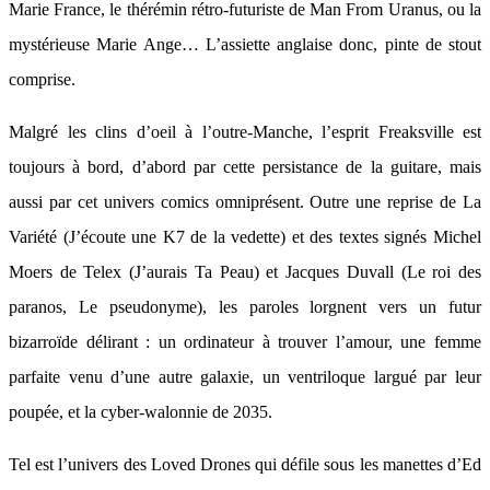
Marie France, le thérémin rétro-futuriste de Man From Uranus, ou la
mystérieuse Marie Ange… L’assiette anglaise donc, pinte de stout
comprise.
Malgré les clins d’oeil à l’outre-Manche, l’esprit Freaksville est
toujours à bord, d’abord par cette persistance de la guitare, mais
aussi par cet univers comics omniprésent. Outre une reprise de La
Variété (J’écoute une K7 de la vedette) et des textes signés Michel
Moers de Telex (J’aurais Ta Peau) et Jacques Duvall (Le roi des
paranos, Le pseudonyme), les paroles lorgnent vers un futur
bizarroïde délirant : un ordinateur à trouver l’amour, une femme
parfaite venu d’une autre galaxie, un ventriloque largué par leur
poupée, et la cyber-walonnie de 2035.
Tel est l’univers des Loved Drones qui défile sous les manettes d’Ed