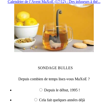
Calendrier de l’Avent MaXoE (17/12) : Des infuseurs à thé...
SONDAGE
BULLES
Depuis combien de temps lisez-vous MaXoE ?
Depuis le début, 1995 !
Cela fait quelques années déjà