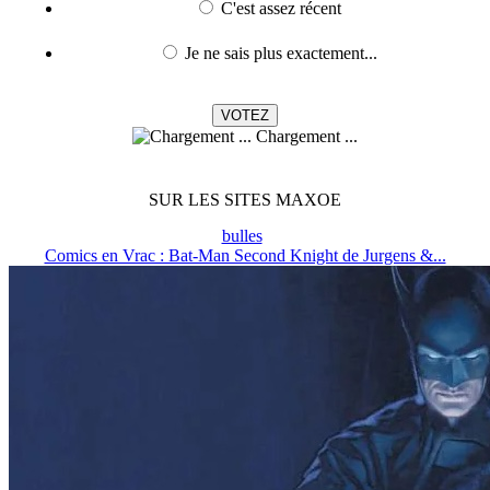
C'est assez récent
Je ne sais plus exactement...
Chargement ...
SUR LES SITES MAXOE
bulles
Comics en Vrac : Bat-Man Second Knight de Jurgens &...