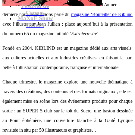
L’année
Festival de
Cannes
dernière nous vous avions parlé du
magazine ‘Bouteille’ de Kiblind
MaXoE Show
avec l’illustrateur Jean Jullien ; place aujourd’hui à la présentation
Games
du numéro 65 du magazine intitulé ‘
Extraterrestre
‘.
Fondé en 2004, KIBLIND est un magazine dédié aux arts visuels,
aux cultures actuelles et aux industries créatives, en faisant la part
belle à l’illustration contemporaine, française et internationale.
Chaque trimestre, le magazine explore une nouvelle thématique à
travers des créations, des contenus et des formats originaux ; elle est
également mise en scène lors des événements produits pour chaque
sortie : un SUPER 5 club sur le toit du Sucre, une baston dessinée
au Point éphémère, une couverture blanche à la Gaité Lyrique
revisitée in situ par 50 illustrateurs et graphistes…