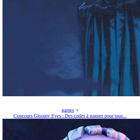
games
+
Concours Gloomy Eyes : Des codes à gagner pour tous...