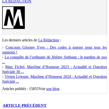
LA RÉDACTION
Les derniers articles de
La Rédaction
:
-
Concours Gloomy Eyes : Des codes à gagner pour tous les
supports !
-
La conquête de l’ordinaire de Jérémy Sebbane : le gardien de nos
...
-
Marc Fichel, Maxôme d’Honneur 2023 : Actualité et Question
Spéciale 30 ...
-
Vivien Lejeune, Maxôme d’Honneur 2024 : Actualité et Question
Spéciale ...
Articles publiés : 15855
Voir
son blog
ARTICLE
PRÉCÉDENT