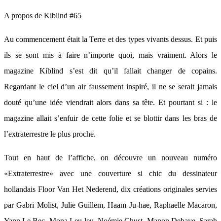
A propos de Kiblind #65
Au commencement était la Terre et des types vivants dessus. Et puis
ils se sont mis à faire n’importe quoi, mais vraiment. Alors le
magazine Kiblind s’est dit qu’il fallait changer de copains.
Regardant le ciel d’un air faussement inspiré, il ne se serait jamais
douté qu’une idée viendrait alors dans sa tête. Et pourtant si : le
magazine allait s’enfuir de cette folie et se blottir dans les bras de
l’extraterrestre le plus proche.
Tout en haut de l’affiche, on découvre un nouveau numéro
«Extraterrestre» avec une couverture si chic du dessinateur
hollandais Floor Van Het Nederend, dix créations originales servies
par Gabri Molist, Julie Guillem, Haam Ju-hae, Raphaelle Macaron,
Yann Le Bec, Mona Leu-leu, Noémie Chust, Manon Debaye, Sarah