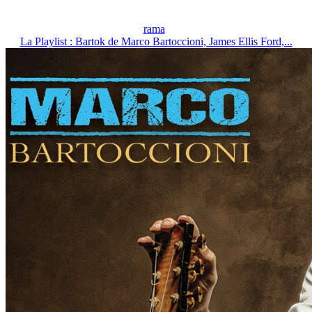
rama
La Playlist : Bartok de Marco Bartoccioni, James Ellis Ford,...