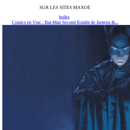
SUR LES SITES MAXOE
bulles
Comics en Vrac : Bat-Man Second Knight de Jurgens &...