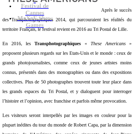
Festival de
Après le succès
Cannes
MaXoE Show
des Transphotographiques 2014, qui parcouraient les réalités du
Games
territoire Français, le festival revient en 2016 au Tri Postal de Lille.
En 2016, les
Transphotographiques
«
These Americans
»
proposent plusieurs regards sur les Etats-Unis et le monde : ceux de
grands photojournalistes, comme ceux de jeunes artistes moins
connus, présentés dans des monographies ou dans des expositions
collectives. Plus de 50 photographes trouvent toute leur place dans
les grands espaces du Tri Postal, et y dialoguent pour interroger
l’histoire et l’opinion, avec franchise et parfois même provocation.
Les visiteurs seront interpellés par les images en couleur pour la
plupart inédites du tour du monde de Robert Capa, par la dimension