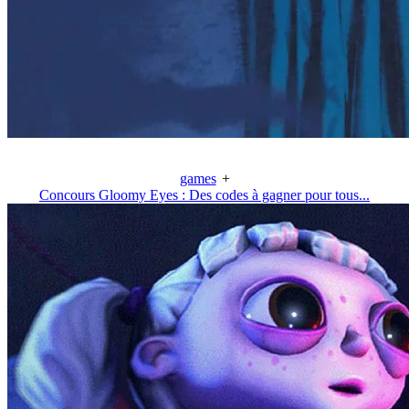
games
+
Concours Gloomy Eyes : Des codes à gagner pour tous...